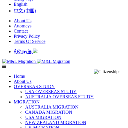
English
中文 (中国)
About Us
Attorneys
Contact
Privacy Policy
Terms Of Service
Home
About Us
OVERSEAS STUDY
USA OVERSEAS STUDY
AUSTRALIA OVERSEAS STUDY
MIGRATION
AUSTRALIA MIGRATION
CANADA MIGRATION
USA MIGRATION
NEW ZEALAND MIGRATION
UK MIGRATION