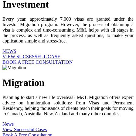
Investment
Every year, approximately 7.000 visas are granted under the
Investor Migration program. However, the process of obtaining a
visa is complex and time-consuming. M&L helps with all stages in
the process, as well as frequently asked questions, to make your
application simple and stress-free.
NEWS
VIEW SUCSESSFUL CASE
BOOK A FREE CONSULTATION
Migration
Planning to start a new life overseas? M&L Migration offers expert
advice on immigration solutions: from Visas and Permanent
Residency, helping thousands of clients reach their goals for moving
to Canada, Australia, New Zealand and many other countries.
News
View Successful Cases
Book A Free Consultation