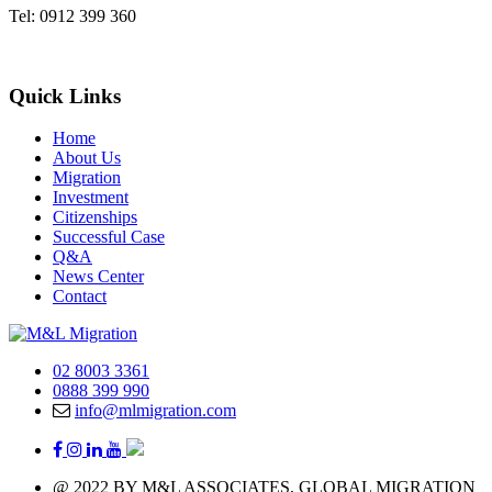
Tel: 0912 399 360
Quick Links
Home
About Us
Migration
Investment
Citizenships
Successful Case
Q&A
News Center
Contact
02 8003 3361
0888 399 990
info@mlmigration.com
@ 2022 BY M&L ASSOCIATES, GLOBAL MIGRATION