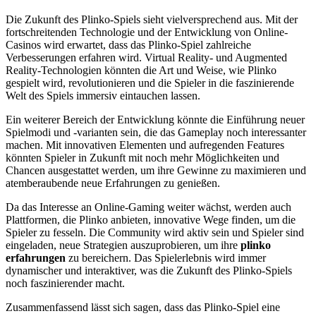
Die Zukunft des Plinko-Spiels sieht vielversprechend aus. Mit der
fortschreitenden Technologie und der Entwicklung von Online-
Casinos wird erwartet, dass das Plinko-Spiel zahlreiche
Verbesserungen erfahren wird. Virtual Reality- und Augmented
Reality-Technologien könnten die Art und Weise, wie Plinko
gespielt wird, revolutionieren und die Spieler in die faszinierende
Welt des Spiels immersiv eintauchen lassen.
Ein weiterer Bereich der Entwicklung könnte die Einführung neuer
Spielmodi und -varianten sein, die das Gameplay noch interessanter
machen. Mit innovativen Elementen und aufregenden Features
könnten Spieler in Zukunft mit noch mehr Möglichkeiten und
Chancen ausgestattet werden, um ihre Gewinne zu maximieren und
atemberaubende neue Erfahrungen zu genießen.
Da das Interesse an Online-Gaming weiter wächst, werden auch
Plattformen, die Plinko anbieten, innovative Wege finden, um die
Spieler zu fesseln. Die Community wird aktiv sein und Spieler sind
eingeladen, neue Strategien auszuprobieren, um ihre
plinko
erfahrungen
zu bereichern. Das Spielerlebnis wird immer
dynamischer und interaktiver, was die Zukunft des Plinko-Spiels
noch faszinierender macht.
Zusammenfassend lässt sich sagen, dass das Plinko-Spiel eine