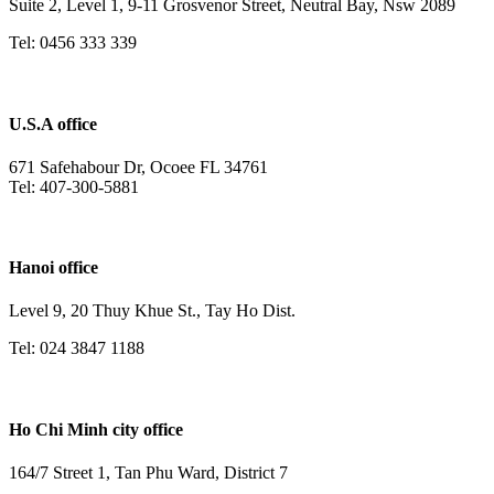
Suite 2, Level 1, 9-11 Grosvenor Street, Neutral Bay, Nsw 2089
Tel: 0456 333 339
U.S.A office
671 Safehabour Dr, Ocoee FL 34761
Tel: 407-300-5881
Hanoi office
Level 9, 20 Thuy Khue St., Tay Ho Dist.
Tel: 024 3847 1188
Ho Chi Minh city office
164/7 Street 1, Tan Phu Ward, District 7