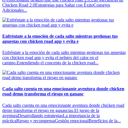
Chicken Road 2.0Estrategias para Saltar con ÉxitoConsejos
Adicionales...
Enfréntate a la emoción de cada salto mientras gestionas tus
apuestas con chicken road app y evita e
Enfréntate a la emoción de cada salto mientras gestionas tus apuestas
con chicken road app y evita el peligro del calor en el
camino.Entendiendo el concepto de la chicken road...
Cada salto cuenta en una emocionante aventura donde chicken
road demo transforma el riesgo en gananc
Cada salto cuenta en una emocionante aventura donde chicken road
demo transforma el riesgo en ganancias.El juego de la
aventuraDesarrollando estrategiasLa importancia de la
prácticaRiesgo y recompensaGestión emocionalBeneficios de la...