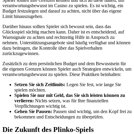
Spieler sollten ihre Grenzen kennen und sich an diese halten, um
verantwortungsbewusst im Casino zu spielen. Es ist wichtig, ein
Budget festzulegen und darauf zu achten, nicht über das eigene
Limit hinauszugehen.
Darüber hinaus sollten Spieler sich bewusst sein, dass das
Glücksspiel süchtig machen kann. Daher ist es entscheidend, auf
Warnsignale zu achten und rechtzeitig Hilfe in Anspruch zu
nehmen. Unterstützungsangebote sind häufig verfügbar und können
dazu beitragen, die Kontrolle über das Spielverhalten
zurückzugewinnen.
Zusätzlich zu dem persönlichen Budget und dem Bewusstsein für
die eigenen Grenzen können Spieler auch Strategien entwickeln, um
verantwortungsbewusst zu spielen. Diese Praktiken beinhalten:
Setzen Sie sich Zeitlimits:
Legen Sie fest, wie lange Sie
spielen möchten.
Spielen Sie nur mit Geld, das Sie sich leisten können zu
verlieren:
Nichts setzen, was für Ihre finanziellen
Verpflichtungen wichtig ist.
Gehen Sie Pausen:
Pausen sind wichtig, um den Kopf frei zu
bekommen und Entscheidungen zu überprüfen.
Die Zukunft des Plinko-Spiels