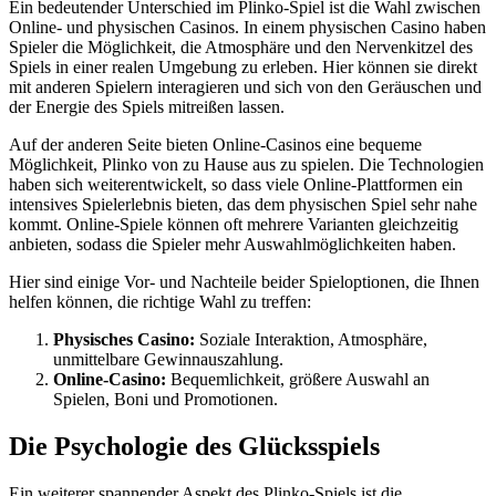
Ein bedeutender Unterschied im Plinko-Spiel ist die Wahl zwischen
Online- und physischen Casinos. In einem physischen Casino haben
Spieler die Möglichkeit, die Atmosphäre und den Nervenkitzel des
Spiels in einer realen Umgebung zu erleben. Hier können sie direkt
mit anderen Spielern interagieren und sich von den Geräuschen und
der Energie des Spiels mitreißen lassen.
Auf der anderen Seite bieten Online-Casinos eine bequeme
Möglichkeit, Plinko von zu Hause aus zu spielen. Die Technologien
haben sich weiterentwickelt, so dass viele Online-Plattformen ein
intensives Spielerlebnis bieten, das dem physischen Spiel sehr nahe
kommt. Online-Spiele können oft mehrere Varianten gleichzeitig
anbieten, sodass die Spieler mehr Auswahlmöglichkeiten haben.
Hier sind einige Vor- und Nachteile beider Spieloptionen, die Ihnen
helfen können, die richtige Wahl zu treffen:
Physisches Casino:
Soziale Interaktion, Atmosphäre,
unmittelbare Gewinnauszahlung.
Online-Casino:
Bequemlichkeit, größere Auswahl an
Spielen, Boni und Promotionen.
Die Psychologie des Glücksspiels
Ein weiterer spannender Aspekt des Plinko-Spiels ist die