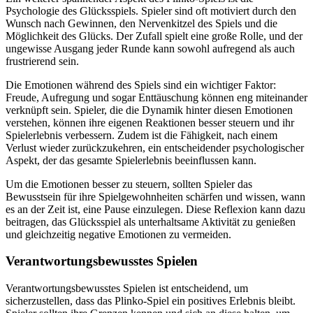
Psychologie des Glücksspiels. Spieler sind oft motiviert durch den
Wunsch nach Gewinnen, den Nervenkitzel des Spiels und die
Möglichkeit des Glücks. Der Zufall spielt eine große Rolle, und der
ungewisse Ausgang jeder Runde kann sowohl aufregend als auch
frustrierend sein.
Die Emotionen während des Spiels sind ein wichtiger Faktor:
Freude, Aufregung und sogar Enttäuschung können eng miteinander
verknüpft sein. Spieler, die die Dynamik hinter diesen Emotionen
verstehen, können ihre eigenen Reaktionen besser steuern und ihr
Spielerlebnis verbessern. Zudem ist die Fähigkeit, nach einem
Verlust wieder zurückzukehren, ein entscheidender psychologischer
Aspekt, der das gesamte Spielerlebnis beeinflussen kann.
Um die Emotionen besser zu steuern, sollten Spieler das
Bewusstsein für ihre Spielgewohnheiten schärfen und wissen, wann
es an der Zeit ist, eine Pause einzulegen. Diese Reflexion kann dazu
beitragen, das Glücksspiel als unterhaltsame Aktivität zu genießen
und gleichzeitig negative Emotionen zu vermeiden.
Verantwortungsbewusstes Spielen
Verantwortungsbewusstes Spielen ist entscheidend, um
sicherzustellen, dass das Plinko-Spiel ein positives Erlebnis bleibt.