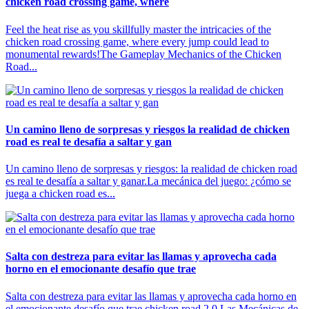
chicken road crossing game, where
Feel the heat rise as you skillfully master the intricacies of the
chicken road crossing game, where every jump could lead to
monumental rewards!The Gameplay Mechanics of the Chicken
Road...
Un camino lleno de sorpresas y riesgos la realidad de chicken
road es real te desafía a saltar y gan
Un camino lleno de sorpresas y riesgos: la realidad de chicken road
es real te desafía a saltar y ganar.La mecánica del juego: ¿cómo se
juega a chicken road es...
Salta con destreza para evitar las llamas y aprovecha cada
horno en el emocionante desafío que trae
Salta con destreza para evitar las llamas y aprovecha cada horno en
el emocionante desafío que trae chicken road 2.0.Las Mecánicas de