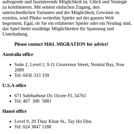
aufregende und faszinierende Möglichkeit ist, Glück und Strategie
zu kombinieren. Mit seinem einfachen Zugang, den
unterschiedlichen Varianten und der Möglichkeit, Gewinne zu
erzielen, wird Plinko weiterhin Spieler auf der ganzen Welt
begeistern. Egal, ob Sie ein erfahrener Spieler oder ein Neuling sind,
das Spiel bietet unzählige Möglichkeiten für Spannung und
Unterhaltung.
Please contact M&L MIGRATION for advice!
Australia office
Suite 2, Level 1, 9-11 Grosvenor Street, Neutral Bay, Nsw
2089
Tel: 0456 333 339
U.S.A office
671 Safeharbour Dr, Ocoee FL 34761
Tel: 407 300 5881
Hanoi office
Level 9, 20 Thuy Khue St., Tay Ho Dist.
Tel: 024 3847 1188