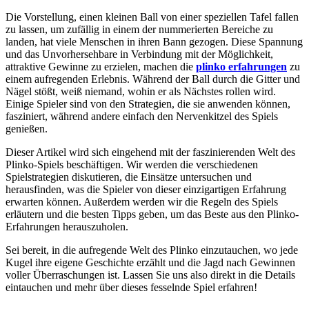
Die Vorstellung, einen kleinen Ball von einer speziellen Tafel fallen
zu lassen, um zufällig in einem der nummerierten Bereiche zu
landen, hat viele Menschen in ihren Bann gezogen. Diese Spannung
und das Unvorhersehbare in Verbindung mit der Möglichkeit,
attraktive Gewinne zu erzielen, machen die
plinko erfahrungen
zu
einem aufregenden Erlebnis. Während der Ball durch die Gitter und
Nägel stößt, weiß niemand, wohin er als Nächstes rollen wird.
Einige Spieler sind von den Strategien, die sie anwenden können,
fasziniert, während andere einfach den Nervenkitzel des Spiels
genießen.
Dieser Artikel wird sich eingehend mit der faszinierenden Welt des
Plinko-Spiels beschäftigen. Wir werden die verschiedenen
Spielstrategien diskutieren, die Einsätze untersuchen und
herausfinden, was die Spieler von dieser einzigartigen Erfahrung
erwarten können. Außerdem werden wir die Regeln des Spiels
erläutern und die besten Tipps geben, um das Beste aus den Plinko-
Erfahrungen herauszuholen.
Sei bereit, in die aufregende Welt des Plinko einzutauchen, wo jede
Kugel ihre eigene Geschichte erzählt und die Jagd nach Gewinnen
voller Überraschungen ist. Lassen Sie uns also direkt in die Details
eintauchen und mehr über dieses fesselnde Spiel erfahren!