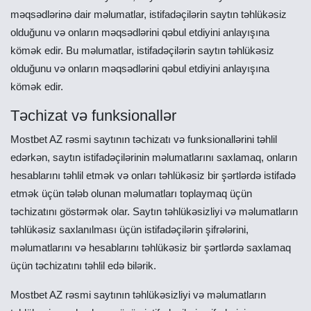
məqsədlərinə dair məlumatlar, istifadəçilərin saytın təhlükəsiz
olduğunu və onların məqsədlərini qəbul etdiyini anlayışına
kömək edir. Bu məlumatlar, istifadəçilərin saytın təhlükəsiz
olduğunu və onların məqsədlərini qəbul etdiyini anlayışına
kömək edir.
Təchizat və funksionallər
Mostbet AZ rəsmi saytının təchizatı və funksionallərini təhlil
edərkən, saytın istifadəçilərinin məlumatlarını saxlamaq, onların
hesablarını təhlil etmək və onları təhlükəsiz bir şərtlərdə istifadə
etmək üçün tələb olunan məlumatları toplaymaq üçün
təchizatını göstərmək olar. Saytın təhlükəsizliyi və məlumatların
təhlükəsiz saxlanılması üçün istifadəçilərin şifrələrini,
məlumatlarını və hesablarını təhlükəsiz bir şərtlərdə saxlamaq
üçün təchizatını təhlil edə bilərik.
Mostbet AZ rəsmi saytının təhlükəsizliyi və məlumatların