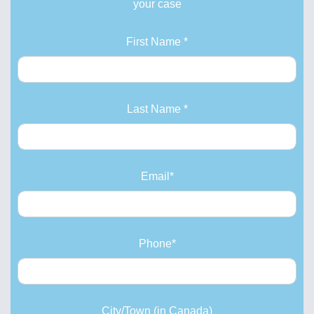
your case
First Name *
Last Name *
Email*
Phone*
City/Town (in Canada)