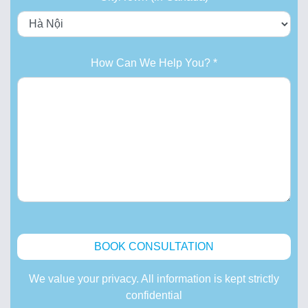
How Can We Help You? *
We value your privacy. All information is kept strictly
confidential