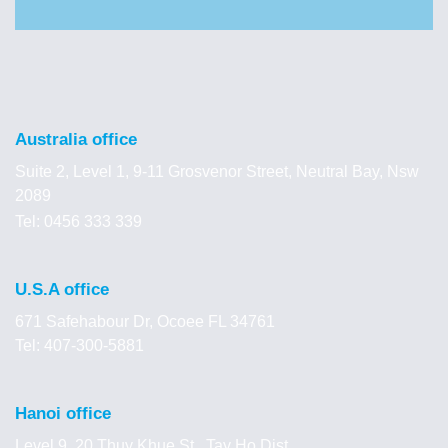
Australia office
Suite 2, Level 1, 9-11 Grosvenor Street, Neutral Bay, Nsw
2089
Tel: 0456 333 339
U.S.A office
671 Safehabour Dr, Ocoee FL 34761
Tel: 407-300-5881
Hanoi office
Level 9, 20 Thuy Khue St., Tay Ho Dist.