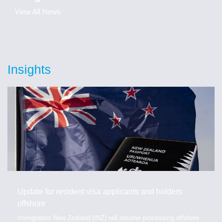
View All News
Insights
Update for resident visa applicants and holders
offshore
Immigration New Zealand (INZ) will resume processing offshore