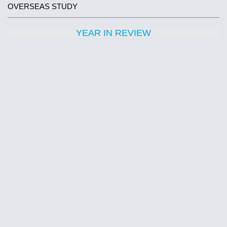
OVERSEAS STUDY
YEAR IN REVIEW