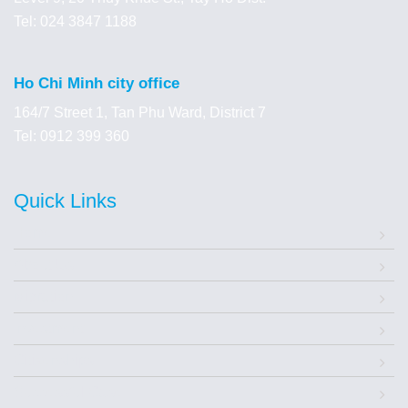
Tel: 024 3847 1188
Ho Chi Minh city office
164/7 Street 1, Tan Phu Ward, District 7
Tel: 0912 399 360
Quick Links
Home
About Us
Migration
Investment
Citizenships
Successful Case