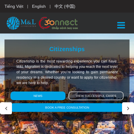
Tiếng Việt
English
中文 (中国)
Citizenships
Citizenship is the most rewarding experience you can have.
M&L Migration is dedicated to helping you reach the next level
of your dreams. Whether you’re looking to gain permanent
residency in a desired country or want to apply for citizenship,
we are here to help.
NEWS
VIEW SUCCESSFUL CASES
BOOK A FREE CONSULTATION