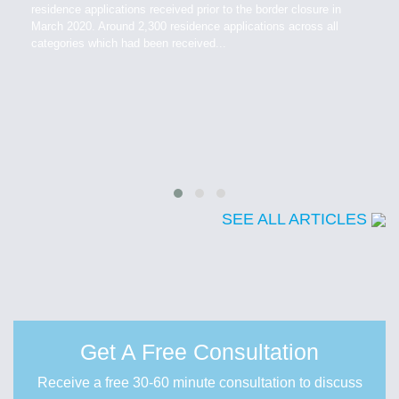
residence applications received prior to the border closure in
March 2020. Around 2,300 residence applications across all
categories which had been received...
SEE ALL ARTICLES
Get A Free Consultation
Receive a free 30-60 minute consultation to discuss