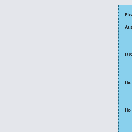
Ple
Aus
U.S
Han
Ho 