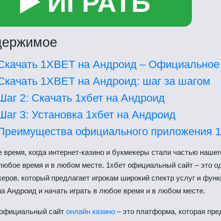
▶️ ИГРАТЬ
держимое
Скачать 1XBET на Андроид – Официальное
Скачать 1XBET на Андроид: шаг за шагом
Шаг 2: Скачать 1хбет на Андроид
Шаг 3: Установка 1хбет на Андроид
Преимущества официального приложения 
 время, когда интернет-казино и букмекеры стали частью нашег
любое время и в любом месте. 1хбет официальный сайт – это о
еров, который предлагает игрокам широкий спектр услуг и функ
на Андроид и начать играть в любое время и в любом месте.
 официальный сайт
онлайн казино
– это платформа, которая пре