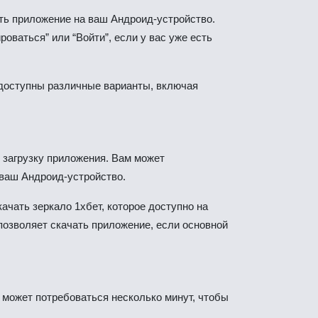
ть приложение на ваш Андроид-устройство.
роваться” или “Войти”, если у вас уже есть
 доступны различные варианты, включая
 загрузку приложения. Вам может
 ваш Андроид-устройство.
ачать зеркало 1хбет, которое доступно на
позволяет скачать приложение, если основной
м может потребоваться несколько минут, чтобы