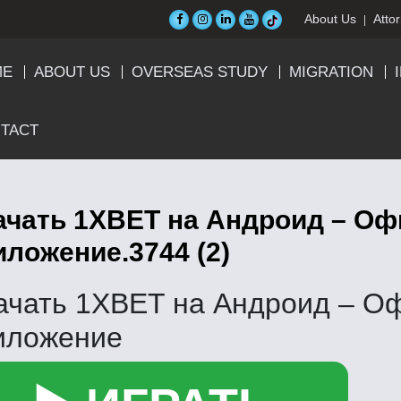
About Us
Atto
ME
ABOUT US
OVERSEAS STUDY
MIGRATION
TACT
ачать 1XBET на Андроид – О
иложение.3744 (2)
ачать 1XBET на Андроид – О
иложение