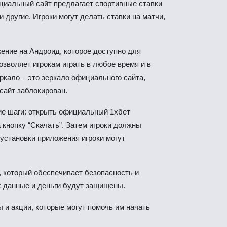
фициальный сайт предлагает спортивные ставки
 другие. Игроки могут делать ставки на матчи,
жение на Андроид, которое доступно для
зволяет игрокам играть в любое время и в
еркало – это зеркало официального сайта,
сайт заблокирован.
ие шаги: открыть официальный 1хбет
 кнопку “Скачать”. Затем игроки должны
установки приложения игроки могут
, который обеспечивает безопасность и
х данные и деньги будут защищены.
 и акции, которые могут помочь им начать