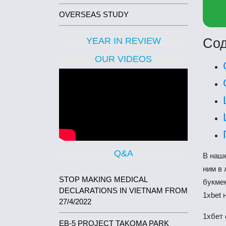
OVERSEAS STUDY
YEAR IN REVIEW
Со
OUR VIDEOS
Q&A
В наше
ним в 
STOP MAKING MEDICAL
букмек
DECLARATIONS IN VIETNAM FROM
1xbet 
27/4/2022
1хбет
EB-5 PROJECT TAKOMA PARK