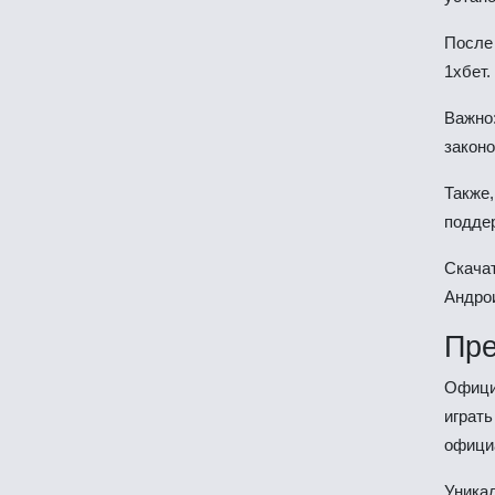
После 
1хбет.
Важно:
закон
Также,
подде
Скачат
Андрои
Пре
Официа
играть
офици
Уника