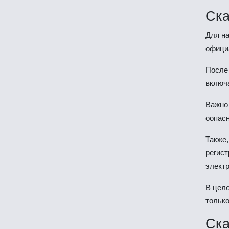
Ска
Для на
официа
После 
включа
Важно 
оопасн
Также,
регист
электр
В цело
только
Ска