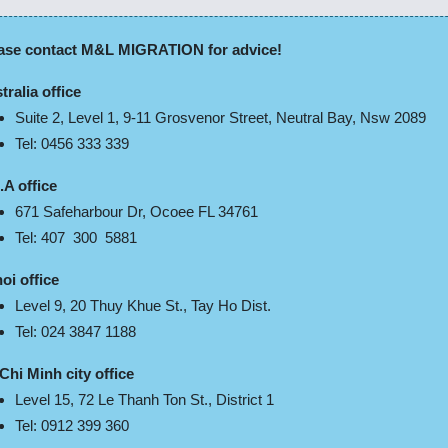
ase contact M&L MIGRATION for advice!
tralia office
Suite 2, Level 1, 9-11 Grosvenor Street, Neutral Bay, Nsw 2089
Tel: 0456 333 339
.A office
671 Safeharbour Dr, Ocoee FL 34761
Tel: 407 300 5881
oi office
Level 9, 20 Thuy Khue St., Tay Ho Dist.
Tel: 024 3847 1188
Chi Minh city office
Level 15, 72 Le Thanh Ton St., District 1
Tel: 0912 399 360