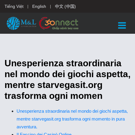
Tiếng Việt
English
中文 (中国)
Unesperienza straordinaria
nel mondo dei giochi aspetta,
mentre starvegasit.org
trasforma ogni momen
Unesperienza straordinaria nel mondo dei giochi aspetta,
mentre starvegasit.org trasforma ogni momento in pura
avventura.
Il Fascino dei Casinò Online