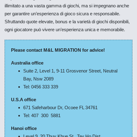
illimitato a una vasta gamma di giochi, ma si impegnano anche
per garantire un’esperienza di gioco sicura e responsabile.
Sfruttando quote elevate, bonus e la varietà di giochi disponibili,
ogni giocatore può vivere un’esperienza unica e memorabile.
Please contact M&L MIGRATION for advice!
Australia office
Suite 2, Level 1, 9-11 Grosvenor Street, Neutral
Bay, Nsw 2089
Tel: 0456 333 339
U.S.A office
671 Safeharbour Dr, Ocoee FL 34761
Tel: 407 300 5881
Hanoi office
Level 9, 20 Thuy Khue St., Tay Ho Dist.