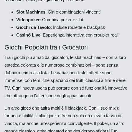
Slot Machines
: Giri e combinazioni vincenti
Videopoker
: Combina poker e slot
Giochi da Tavolo
: Include roulette e blackjack
Casinò Live
: Esperienza interattiva con croupier reali
Giochi Popolari tra i Giocatori
Tra i giochi più amati dai giocatori, le slot machines – con la loro
estetica colorata e le numerose combinazioni – sono senza
dubbio in cima alla lista. Le variazioni di slot offerte sono
immense, con temi che spaziano dai frutti classici a film e serie
TV. Ogni nuova uscita può portare con sé funzionalità innovative
che attraggono l’attenzione degli appassionati.
Un altro gioco che attira molti è il blackjack. Con il suo mix di
fortuna e abilità, il blackjack offre non solo un elevato tasso di
vincita, ma anche un’esperienza coinvolgente. Il poker, un altro
grande classico, attira giocatori che desiderano sfidarsi l’un