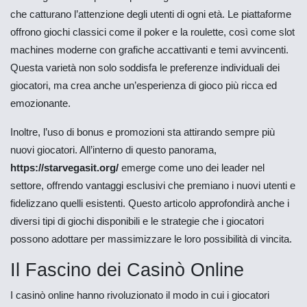
che catturano l’attenzione degli utenti di ogni età. Le piattaforme
offrono giochi classici come il poker e la roulette, così come slot
machines moderne con grafiche accattivanti e temi avvincenti.
Questa varietà non solo soddisfa le preferenze individuali dei
giocatori, ma crea anche un’esperienza di gioco più ricca ed
emozionante.
Inoltre, l’uso di bonus e promozioni sta attirando sempre più
nuovi giocatori. All’interno di questo panorama,
https://starvegasit.org/
emerge come uno dei leader nel
settore, offrendo vantaggi esclusivi che premiano i nuovi utenti e
fidelizzano quelli esistenti. Questo articolo approfondirà anche i
diversi tipi di giochi disponibili e le strategie che i giocatori
possono adottare per massimizzare le loro possibilità di vincita.
Il Fascino dei Casinò Online
I casinò online hanno rivoluzionato il modo in cui i giocatori