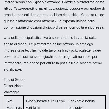
interagiscono con il gioco d’azzardo. Grazie a piattaforme come
https://starvegasit.org/
, gli appassionati possono ora godere di
grandi emozioni direttamente dai loro dispositivi. Ma cosa rende
queste piattaforme così attraenti? La risposta risiede nella
combinazione di opzioni di gioco diverse, comodità e sicurezza.
Una delle principali attrattive è senza dubbio la vastità della
scelta di giochi. Le piattaforme online offrono un catalogo
impressionante, che include tavoli di blackjack, roulette, video
poker e tantissime slot. I giochi sono progettati non solo per
intrattenere, ma anche per offrire la possibilità di vincere premi
significativi.
Tipo di Gioco
Descrizione
Vantaggio
Slot
Giochi basati su rulli con
Jackpot e bonus
Machines
vari temi
esclusivi