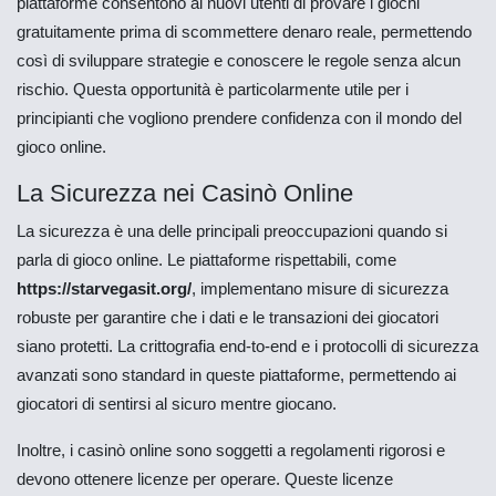
piattaforme consentono ai nuovi utenti di provare i giochi
gratuitamente prima di scommettere denaro reale, permettendo
così di sviluppare strategie e conoscere le regole senza alcun
rischio. Questa opportunità è particolarmente utile per i
principianti che vogliono prendere confidenza con il mondo del
gioco online.
La Sicurezza nei Casinò Online
La sicurezza è una delle principali preoccupazioni quando si
parla di gioco online. Le piattaforme rispettabili, come
https://starvegasit.org/
, implementano misure di sicurezza
robuste per garantire che i dati e le transazioni dei giocatori
siano protetti. La crittografia end-to-end e i protocolli di sicurezza
avanzati sono standard in queste piattaforme, permettendo ai
giocatori di sentirsi al sicuro mentre giocano.
Inoltre, i casinò online sono soggetti a regolamenti rigorosi e
devono ottenere licenze per operare. Queste licenze