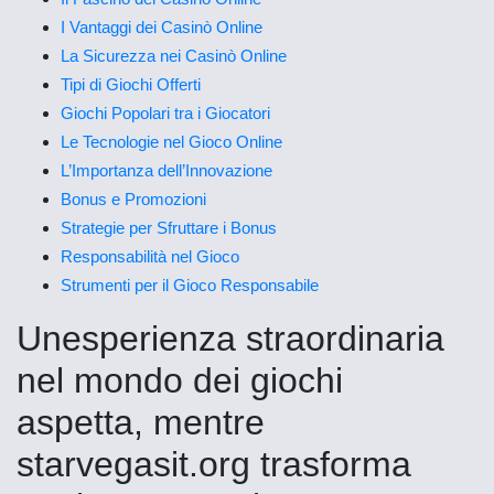
I Vantaggi dei Casinò Online
La Sicurezza nei Casinò Online
Tipi di Giochi Offerti
Giochi Popolari tra i Giocatori
Le Tecnologie nel Gioco Online
L’Importanza dell’Innovazione
Bonus e Promozioni
Strategie per Sfruttare i Bonus
Responsabilità nel Gioco
Strumenti per il Gioco Responsabile
Unesperienza straordinaria
nel mondo dei giochi
aspetta, mentre
starvegasit.org trasforma