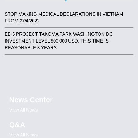
STOP MAKING MEDICAL DECLARATIONS IN VIETNAM
FROM 27/4/2022
EB-5 PROJECT TAKOMA PARK WASHINGTON DC
INVESTMENT LEVEL 800,000 USD, THIS TIME IS
REASONABLE 3 YEARS
News Center
View All News
Q&A
View All News