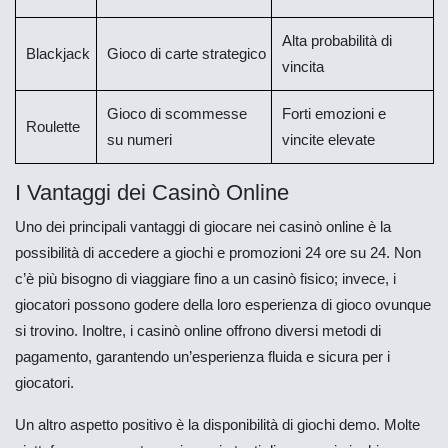
Alta probabilità di
Blackjack
Gioco di carte strategico
vincita
Gioco di scommesse
Forti emozioni e
Roulette
su numeri
vincite elevate
I Vantaggi dei Casinò Online
Uno dei principali vantaggi di giocare nei casinò online è la
possibilità di accedere a giochi e promozioni 24 ore su 24. Non
c’è più bisogno di viaggiare fino a un casinò fisico; invece, i
giocatori possono godere della loro esperienza di gioco ovunque
si trovino. Inoltre, i casinò online offrono diversi metodi di
pagamento, garantendo un’esperienza fluida e sicura per i
giocatori.
Un altro aspetto positivo è la disponibilità di giochi demo. Molte