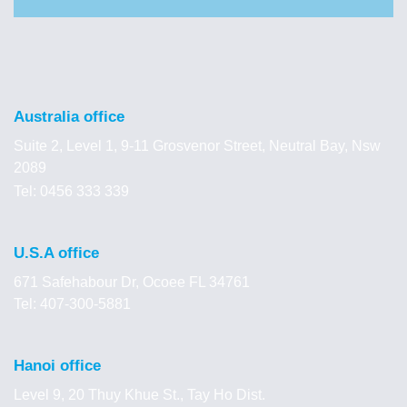
Australia office
Suite 2, Level 1, 9-11 Grosvenor Street, Neutral Bay, Nsw
2089
Tel: 0456 333 339
U.S.A office
671 Safehabour Dr, Ocoee FL 34761
Tel: 407-300-5881
Hanoi office
Level 9, 20 Thuy Khue St., Tay Ho Dist.