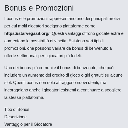
Bonus e Promozioni
I bonus e le promozioni rappresentano uno dei principali motivi
per cui molti giocatori scelgono piattaforme come
https://starvegasit.org/
. Questi vantaggi offrono giocate extra e
aumentano le possibilità di vincita. Esistono vari tipi di
promozioni, che possono variare da bonus di benvenuto a
offerte settimanali per i giocatori più fedeli.
Uno dei bonus più comuni è il bonus di benvenuto, che può
includere un aumento del credito di gioco o giri gratuiti su alcune
slot. Questi bonus non solo attraggono nuovi utenti, ma
incoraggiano anche i giocatori esistenti a continuare a scegliere
la stessa piattaforma.
Tipo di Bonus
Descrizione
Vantaggio per il Giocatore