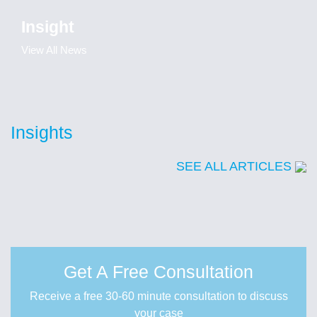
Insight
View All News
Insights
SEE ALL ARTICLES
Get A Free Consultation
Receive a free 30-60 minute consultation to discuss
your case