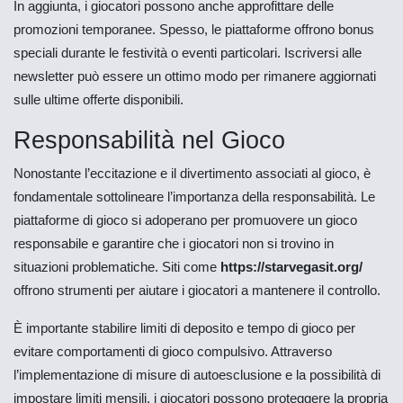
In aggiunta, i giocatori possono anche approfittare delle
promozioni temporanee. Spesso, le piattaforme offrono bonus
speciali durante le festività o eventi particolari. Iscriversi alle
newsletter può essere un ottimo modo per rimanere aggiornati
sulle ultime offerte disponibili.
Responsabilità nel Gioco
Nonostante l’eccitazione e il divertimento associati al gioco, è
fondamentale sottolineare l’importanza della responsabilità. Le
piattaforme di gioco si adoperano per promuovere un gioco
responsabile e garantire che i giocatori non si trovino in
situazioni problematiche. Siti come
https://starvegasit.org/
offrono strumenti per aiutare i giocatori a mantenere il controllo.
È importante stabilire limiti di deposito e tempo di gioco per
evitare comportamenti di gioco compulsivo. Attraverso
l’implementazione di misure di autoesclusione e la possibilità di
impostare limiti mensili, i giocatori possono proteggere la propria