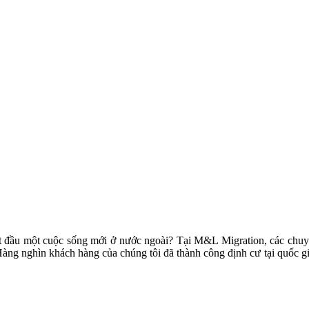
 đầu một cuộc sống mới ở nước ngoài? Tại M&L Migration, các chuyên g
. Hàng nghìn khách hàng của chúng tôi đã thành công định cư tại quốc