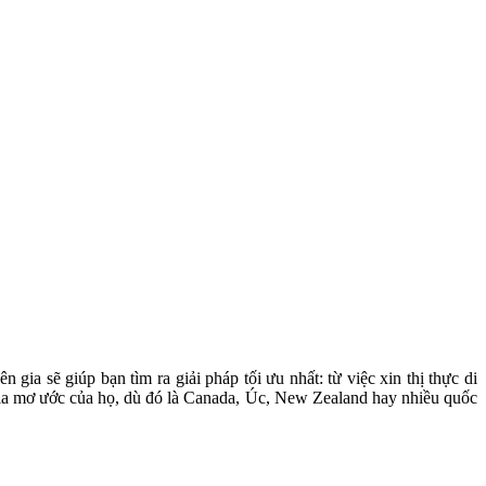
ia sẽ giúp bạn tìm ra giải pháp tối ưu nhất: từ việc xin thị thực di
 gia mơ ước của họ, dù đó là Canada, Úc, New Zealand hay nhiều quốc