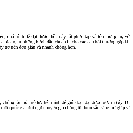
 quá trình để đạt được điều này rất phức tạp và tốn thời gian, với
iai đoạn, từ những bước đầu chuẩn bị cho các câu hỏi thường gặp khi
này trở nên đơn giản và nhanh chóng hơn.
 chúng tôi luôn nỗ lực hết mình để giúp bạn đạt được ước mơ ấy. Dù
 một quốc gia, đội ngũ chuyên gia chúng tôi luôn sẵn sàng trợ giúp và