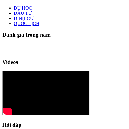
DU HỌC
ĐẦU TƯ
ĐỊNH CƯ
QUỐC TỊCH
Đánh giá trong năm
Videos
Hỏi đáp