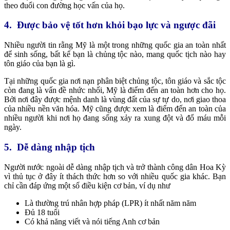
theo đuổi con đường học vấn của họ.
4. Được bảo vệ tốt hơn khỏi bạo lực và ngược đãi
Nhiều người tin rằng Mỹ là một trong những quốc gia an toàn nhất
để sinh sống, bất kể bạn là chủng tộc nào, mang quốc tịch nào hay
tôn giáo của bạn là gì.
Tại những quốc gia nơi nạn phân biệt chủng tộc, tôn giáo và sắc tộc
còn đang là vấn đề nhức nhối, Mỹ là điểm đến an toàn hơn cho họ.
Bởi nơi đây được mệnh danh là vùng đất của sự tự do, nơi giao thoa
của nhiều nền văn hóa. Mỹ cũng được xem là điểm đến an toàn của
nhiều người khi nơi họ đang sống xảy ra xung đột và đổ máu mỗi
ngày.
5. Dễ dàng nhập tịch
Người nước ngoài dễ dàng nhập tịch và trở thành công dân Hoa Kỳ
vì thủ tục ở đây ít thách thức hơn so với nhiều quốc gia khác. Bạn
chỉ cần đáp ứng một số điều kiện cơ bản, ví dụ như
Là thường trú nhân hợp pháp (LPR) ít nhất năm năm
Đủ 18 tuổi
Có khả năng viết và nói tiếng Anh cơ bản