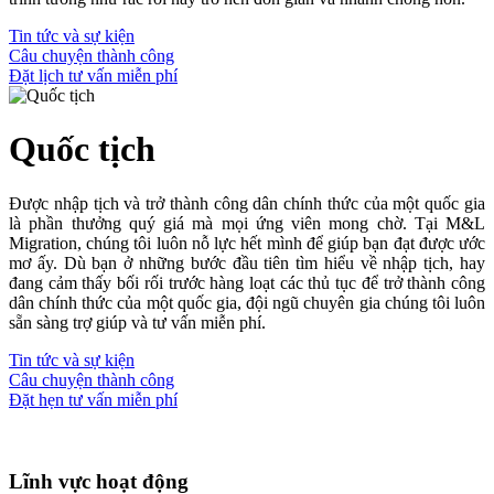
Tin tức và sự kiện
Câu chuyện thành công
Đặt lịch tư vấn miễn phí
Quốc tịch
Được nhập tịch và trở thành công dân chính thức của một quốc gia
là phần thưởng quý giá mà mọi ứng viên mong chờ. Tại M&L
Migration, chúng tôi luôn nỗ lực hết mình để giúp bạn đạt được ước
mơ ấy. Dù bạn ở những bước đầu tiên tìm hiểu về nhập tịch, hay
đang cảm thấy bối rối trước hàng loạt các thủ tục để trở thành công
dân chính thức của một quốc gia, đội ngũ chuyên gia chúng tôi luôn
sẵn sàng trợ giúp và tư vấn miễn phí.
Tin tức và sự kiện
Câu chuyện thành công
Đặt hẹn tư vấn miễn phí
Lĩnh vực hoạt động