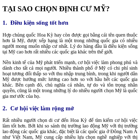
TẠI SAO CHỌN ĐỊNH CƯ MỸ?
1. Điều kiện sống tốt hơn
Hợp chủng quốc Hoa Kỳ hay còn được gọi bằng cái tên quen thuộc
hơn là Mỹ, được xếp hạng là một trong những quốc gia có nhiều
người mong muốn nhập cư nhất. Lý do hàng đầu là điều kiện sống
tại Mỹ cao hơn rất nhiều các quốc gia khác trên thế giới.
Nền kinh tế của Mỹ phát triển mạnh, cơ hội việc làm phong phú và
dành cho tất cả mọi người. Nhiều thành phố ở Mỹ có chi phí sinh
hoạt tương đối thấp so với thu nhập trung bình, trong khi người dân
Mỹ được hưởng mức lương cao hơn so với hầu hết các quốc gia
khác. Bên cạnh đó, chủ nghĩa cá nhân, tự do và tôn trọng nhân
quyền, cũng là một trong những lý do nhiều người chọn Mỹ là quốc
gia mơ ước của họ.
2. Cơ hội việc làm rộng mở
Rất nhiều người chọn di cư đến Hoa Kỳ để tìm kiếm cơ hội việc
làm tốt hơn. Bởi khi so sánh thị trường lao động Mỹ với thị trường
lao động các quốc gia khác, đặc biệt là các quốc gia ở Đông Nam Á
như Việt Nam, Mỹ cung cấp nhiều lựa chọn nghề nghiệp với thị