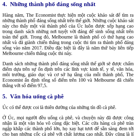
4. Những thành phố đáng sống nhất
Hàng năm, The Economist thực hiện một cuộc khảo sát để tìm ra
những thành phố đáng sống nhất trên thế giới. Những cuộc khảo sát
này cho thấy một vài thành phố của Úc luôn được xếp hạng cao
trong danh sách những nơi tuyệt vời đáng để sinh sống nhất trên
toàn thế giới. Trong đó, Melbourne là thành phố có thứ hạng cao
nhất và đã giành chiến thắng trong cuộc thi tìm ra thành phố đáng
sống vào năm 2017. Điều đặc biệt là đây là năm thứ bảy liên tiếp
Melbourne chiến thắng cuộc thi này.
Danh sách những thành phố đáng sống nhất thế giới sẽ được chấm
điểm dựa trên sự ổn định trên các lĩnh vực kinh tế, y tế, văn hóa,
môi trường, giáo dục và cơ sở hạ tầng của mỗi thành phố, The
Economist ấn định tổng số điểm trên 100 và Melbourne đã chiến
thắng với số điểm 97,5.
5. Văn hóa uống cà phê
Úc có thể được coi là thiên đường của những tín đồ cà phê.
Ở Úc, mọi người đều uống cà phê, và chuyện này đã được công
nhận là một văn hóa vô cùng đặc biệt. Các cửa hàng cà phê tràn
ngập khắp các thành phố lớn, họ xay hạt tươi để sẵn sàng đem tới
cho bạn những cốc cà phê với chất lượng cao nhất. Đây cũng là lí