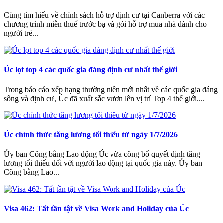
Cùng tìm hiểu về chính sách hỗ trợ định cư tại Canberra với các
chương trình miễn thuế trước bạ và gói hỗ trợ mua nhà dành cho
người trẻ...
Úc lọt top 4 các quốc gia đáng định cư nhất thế giới
Trong báo cáo xếp hạng thường niên mới nhất về các quốc gia đáng
sống và định cư, Úc đã xuất sắc vươn lên vị trí Top 4 thế giới....
Úc chính thức tăng lương tối thiểu từ ngày 1/7/2026
Ủy ban Công bằng Lao động Úc vừa công bố quyết định tăng
lương tối thiểu đối với người lao động tại quốc gia này. Ủy ban
Công bằng Lao...
Visa 462: Tất tần tật về Visa Work and Holiday của Úc