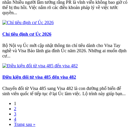
nhân Nhiều người lầm tưởng rằng PR là vĩnh viễn không bao giờ có
thể bị thu hồi. Việc nắm rõ các điều khoản pháp lý về việc tước
quyền...
Chỉ tiêu định cư Úc 2026
Bộ Nội vụ Úc mới cập nhật thông tin chỉ tiêu dành cho Visa Tay
nghề và Visa Bảo lãnh gia đình Úc năm 2026. Những ai muốn định
cư...
Điều kiện đổi từ visa 485 đến visa 482
Chuyển đổi từ Visa 485 sang Visa 482 là con đường phổ biến để
sinh viên quốc tế tiếp tục ở lại Úc làm việc. Lộ trình này giúp bạn...
1
2
3
4
Trang sau »