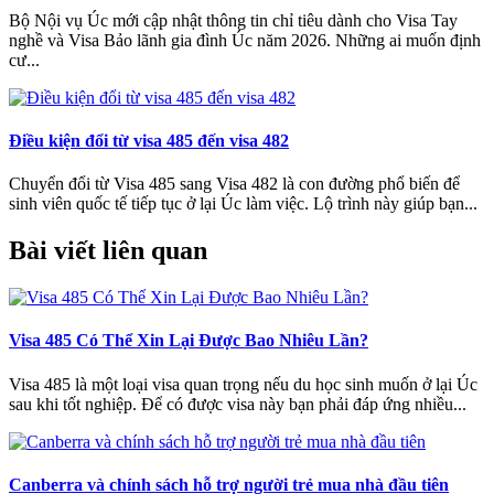
Bộ Nội vụ Úc mới cập nhật thông tin chỉ tiêu dành cho Visa Tay
nghề và Visa Bảo lãnh gia đình Úc năm 2026. Những ai muốn định
cư...
Điều kiện đổi từ visa 485 đến visa 482
Chuyển đổi từ Visa 485 sang Visa 482 là con đường phổ biến để
sinh viên quốc tế tiếp tục ở lại Úc làm việc. Lộ trình này giúp bạn...
Bài viết liên quan
Visa 485 Có Thể Xin Lại Được Bao Nhiêu Lần?
Visa 485 là một loại visa quan trọng nếu du học sinh muốn ở lại Úc
sau khi tốt nghiệp. Để có được visa này bạn phải đáp ứng nhiều...
Canberra và chính sách hỗ trợ người trẻ mua nhà đầu tiên