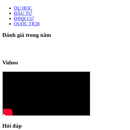
DU HỌC
ĐẦU TƯ
ĐỊNH CƯ
QUỐC TỊCH
Đánh giá trong năm
Videos
Hỏi đáp