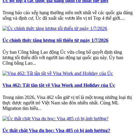
Úc lọt top 4 các quốc gia đáng định cư nhất thế giới
Trong báo cáo xếp hạng thường niên mới nhất về các quốc gia đáng
sống và định cư, Úc đã xuất sắc vươn lên vị trí Top 4 thế giới....
Úc chính thức tăng lương tối thiểu từ ngày 1/7/2026
Ủy ban Công bằng Lao động Úc vừa công bố quyết định tăng
lương tối thiểu đối với người lao động tại quốc gia này. Ủy ban
Công bằng Lao...
Visa 462: Tất tần tật về Visa Work and Holiday của Úc
Trong năm 2026, Visa 462 vẫn giữ vị trí là một trong những loại thị
thực được người trẻ Việt Nam săn đón nhiều nhất. Cùng ML
Migration tìm hiểu...
Úc thắt chặt Visa du học: Visa 485 có bị ảnh hưởng?