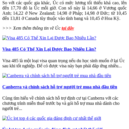
So với các quốc gia khác, Úc có mức lương tối thiểu khá cao, lên
đến 17,70 đô la Úc mỗi giờ. Con số này là 14,66 ở Vương quốc
Anh; 14,22 ở New Zealand; 14,98 ở Pháp; 14,98 ở Đức; từ 10,45
đến 13,81 ở Canada tùy thuộc vào tỉnh bang và 10,45 ở Hoa Kỳ.
>>> Xem thêm thông tin về Úc
tại đây
Visa 485 Có Thể Xin Lại Được Bao Nhiêu Lần?
Visa 485 là một loại visa quan trọng nếu du học sinh muốn ở lại Úc
sau khi tốt nghiệp. Để có được visa này bạn phải đáp ứng nhiều...
Canberra và chính sách hỗ trợ người trẻ mua nhà đầu tiên
Cùng tìm hiểu về chính sách hỗ trợ định cư tại Canberra với các
chương trình miễn thuế trước bạ và gói hỗ trợ mua nhà dành cho
người trẻ...