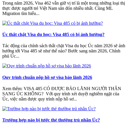
Trong năm 2026, Visa 462 vẫn giữ vị trí là một trong những loại thị
thực được người trẻ Việt Nam săn đón nhiều nhất. Cùng ML
Migration tìm hiểu...
Úc thắt chặt Visa du học: Visa 485 có bị ảnh hưởng?
Tác động của chính sách thắt chặt Visa du học Úc năm 2026 sẽ ảnh
hưởng tới Visa 485 sẽ như thế nào? Bước sang năm 2026, Chính
phủ Úc...
Quy trình chuẩn nộp hồ sơ visa bảo lãnh 2026
Xem thêm: VISA 485 CÓ ĐƯỢC BẢO LÃNH NGƯỜI THÂN
SANG ÚC KHÔNG? Với quy trình xét duyệt nghiêm ngặt của
Úc, việc nắm được quy trình nộp hồ sơ...
Trường hợp nào bị tước thẻ thường trú nhân Úc?