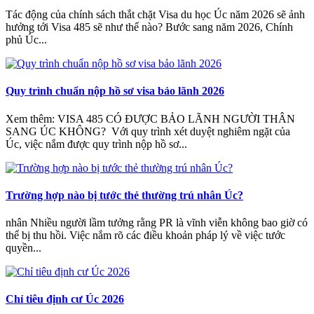
Tác động của chính sách thắt chặt Visa du học Úc năm 2026 sẽ ảnh
hưởng tới Visa 485 sẽ như thế nào? Bước sang năm 2026, Chính
phủ Úc...
Quy trình chuẩn nộp hồ sơ visa bảo lãnh 2026
Xem thêm: VISA 485 CÓ ĐƯỢC BẢO LÃNH NGƯỜI THÂN
SANG ÚC KHÔNG? Với quy trình xét duyệt nghiêm ngặt của
Úc, việc nắm được quy trình nộp hồ sơ...
Trường hợp nào bị tước thẻ thường trú nhân Úc?
nhân Nhiều người lầm tưởng rằng PR là vĩnh viễn không bao giờ có
thể bị thu hồi. Việc nắm rõ các điều khoản pháp lý về việc tước
quyền...
Chỉ tiêu định cư Úc 2026