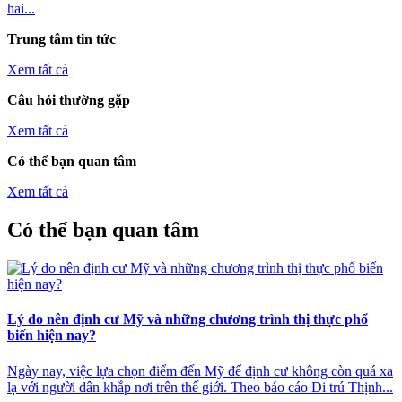
hai...
Trung tâm tin tức
Xem tất cả
Câu hỏi thường gặp
Xem tất cả
Có thể bạn quan tâm
Xem tất cả
Có thể bạn quan tâm
Lý do nên định cư Mỹ và những chương trình thị thực phổ
biến hiện nay?
Ngày nay, việc lựa chọn điểm đến Mỹ để định cư không còn quá xa
lạ với người dân khắp nơi trên thế giới. Theo báo cáo Di trú Thịnh...