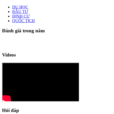
DU HỌC
ĐẦU TƯ
ĐỊNH CƯ
QUỐC TỊCH
Đánh giá trong năm
Videos
Hỏi đáp