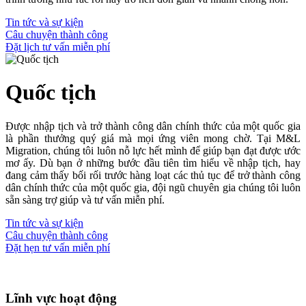
Tin tức và sự kiện
Câu chuyện thành công
Đặt lịch tư vấn miễn phí
Quốc tịch
Được nhập tịch và trở thành công dân chính thức của một quốc gia
là phần thưởng quý giá mà mọi ứng viên mong chờ. Tại M&L
Migration, chúng tôi luôn nỗ lực hết mình để giúp bạn đạt được ước
mơ ấy. Dù bạn ở những bước đầu tiên tìm hiểu về nhập tịch, hay
đang cảm thấy bối rối trước hàng loạt các thủ tục để trở thành công
dân chính thức của một quốc gia, đội ngũ chuyên gia chúng tôi luôn
sẵn sàng trợ giúp và tư vấn miễn phí.
Tin tức và sự kiện
Câu chuyện thành công
Đặt hẹn tư vấn miễn phí
Lĩnh vực hoạt động