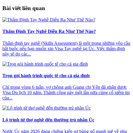
Bài viết liên quan
Thẩm Định Tay Nghề Diễn Ra Như Thế Nào?
Thẩm định tay nghề (Skills Assessment) là một trong những yêu cầu
bắt buộc nếu bạn muốn xin Visa Tay nghề tại Úc. Việc thẩm định
này sẽ do các...
Trọn gói hành trình quốc tế cho cả gia đình
Chỉ trong vòng 6 tuần, vợ chồng anh Giang chị Yến đã nhận được
Visa Du lịch 10 năm. Thành công này một lần nữa củng cố niềm tin
của...
Lộ trình từ thợ nghề đến thường trú nhân Úc
Nước Úc năm 2026 đang chứng kiến sự bùng nổ mạnh mẽ về nhu