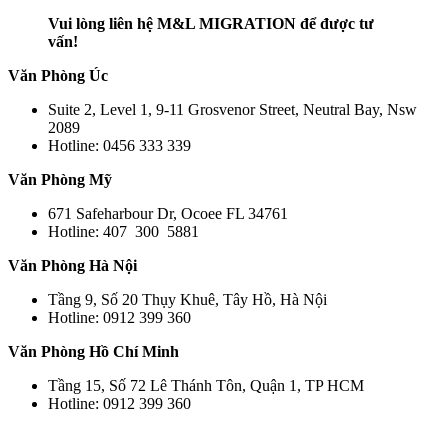
Vui lòng liên hệ M&L MIGRATION để được tư
vấn!
Văn Phòng Úc
Suite 2, Level 1, 9-11 Grosvenor Street, Neutral Bay, Nsw
2089
Hotline: 0456 333 339
Văn Phòng Mỹ
671 Safeharbour Dr, Ocoee FL 34761
Hotline: 407 300 5881
Văn Phòng Hà Nội
Tầng 9, Số 20 Thụy Khuê, Tây Hồ, Hà Nội
Hotline: 0912 399 360
Văn Phòng Hồ Chí Minh
Tầng 15, Số 72 Lê Thánh Tôn, Quận 1, TP HCM
Hotline: 0912 399 360