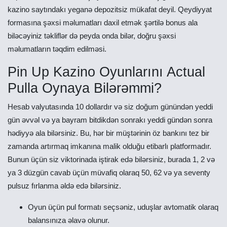
kazino saytındakı yeganə depozitsiz mükafat deyil. Qeydiyyat
formasına şəxsi məlumatları daxil etmək şərtilə bonus ala
biləcəyiniz təkliflər də peyda onda bilər, doğru şəxsi
məlumatların təqdim edilməsi.
Pin Up Kazino Oyunlarını Actual
Pulla Oynaya Bilərəmmi?
Hesab valyutasında 10 dollardır və siz doğum günündən yeddi
gün əvvəl və ya bayram bitdikdən sonrakı yeddi gündən sonra
hədiyyə ala bilərsiniz. Bu, hər bir müştərinin öz bankını tez bir
zamanda artırmaq imkanına malik olduğu etibarlı platformadır.
Bunun üçün siz viktorinada iştirak edə bilərsiniz, burada 1, 2 və
ya 3 düzgün cavab üçün müvafiq olaraq 50, 62 və ya seventy
pulsuz fırlanma əldə edə bilərsiniz.
Oyun üçün pul formatı seçsəniz, uduşlar avtomatik olaraq
balansınıza əlavə olunur.