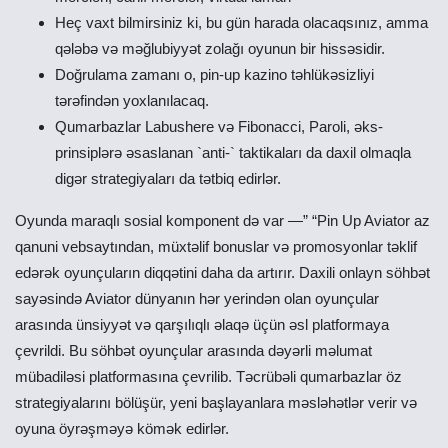
Heç vaxt bilmirsiniz ki, bu gün harada olacaqsınız, amma
qələbə və məğlubiyyət zolağı oyunun bir hissəsidir.
Doğrulama zamanı o, pin-up kazino təhlükəsizliyi
tərəfindən yoxlanılacaq.
Qumarbazlar Labushere və Fibonacci, Paroli, əks-
prinsiplərə əsaslanan `anti-` taktikaları da daxil olmaqla
digər strategiyaları da tətbiq edirlər.
Oyunda maraqlı sosial komponent də var —” “Pin Up Aviator az
qanuni vebsaytından, müxtəlif bonuslar və promosyonlar təklif
edərək oyunçuların diqqətini daha da artırır. Daxili onlayn söhbət
sayəsində Aviator dünyanın hər yerindən olan oyunçular
arasında ünsiyyət və qarşılıqlı əlaqə üçün əsl platformaya
çevrildi. Bu söhbət oyunçular arasında dəyərli məlumat
mübadiləsi platformasına çevrilib. Təcrübəli qumarbazlar öz
strategiyalarını bölüşür, yeni başlayanlara məsləhətlər verir və
oyuna öyrəşməyə kömək edirlər.