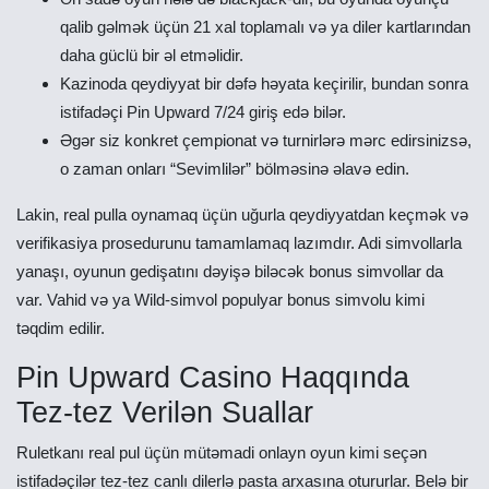
qalib gəlmək üçün 21 xal toplamalı və ya diler kartlarından
daha güclü bir əl etməlidir.
Kazinoda qeydiyyat bir dəfə həyata keçirilir, bundan sonra
istifadəçi Pin Upward 7/24 giriş edə bilər.
Əgər siz konkret çempionat və turnirlərə mərc edirsinizsə,
o zaman onları “Sevimlilər” bölməsinə əlavə edin.
Lakin, real pulla oynamaq üçün uğurla qeydiyyatdan keçmək və
verifikasiya prosedurunu tamamlamaq lazımdır. Adi simvollarla
yanaşı, oyunun gedişatını dəyişə biləcək bonus simvollar da
var. Vahid və ya Wild-simvol populyar bonus simvolu kimi
təqdim edilir.
Pin Upward Casino Haqqında
Tez-tez Verilən Suallar
Rulеtkanı real pul üçün mütəmadi onlayn oyun kimi seçən
istifadəçilər tez-tez canlı dilerlə pasta arxasına otururlar. Belə bir