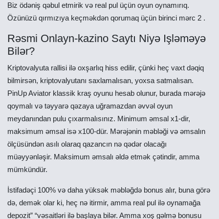
Biz ödəniş qəbul etmirik və real pul üçün oyun oynamırıq.
Özünüzü qırmızıya keçməkdən qorumaq üçün birinci mərc 2 .
Rəsmi Onlayn-kazino Saytı Niyə Işləməyə
Bilər?
Kriptovalyuta rallisi ilə oxşarlıq hiss edilir, çünki heç vaxt dəqiq
bilmirsən, kriptovalyutanı saxlamalısan, yoxsa satmalısan.
PinUp Aviator klassik kraş oyunu hesab olunur, burada mərəjə
qoymalı və təyyarə qəzaya uğramazdan əvvəl oyun
meydanından pulu çıxarmalısınız. Minimum əmsal x1-dir,
maksimum əmsal isə x100-dür. Mərəjənin məbləği və əmsalın
ölçüsündən asılı olaraq qazancın nə qədər olacağı
müəyyənləşir. Maksimum əmsalı əldə etmək çətindir, amma
mümkündür.
İstifadəçi 100% və daha yüksək məbləğdə bonus alır, buna görə
də, demək olar ki, heç nə itirmir, amma real pul ilə oynamağa
depozit” “vəsaitləri ilə başlaya bilər. Amma xoş gəlmə bonusu