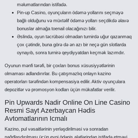
məlumatlarından istifadə.
Pin-up Casino, oyunçuların ödəmə yollarını seçməyə
bağlı olduğunu və müxtəlif ödəmə yolları seçdikdə əlavə
bonuslar almağa toenail olacağınızı bilir.
Əslində, oyun təcrübəsi olmadan turnirdə uğur qazanmaq
çox çətindir, buna görə də ən azı bir neçə gün slotlarda
oynayıb, sonra turnirə qeydiyyatdan keçmək lazımdır.
Oyunun mənfi tərəfi, bir çoxları bonus xüsusiyyətlərinin
olmaması adlandırırlar. Bu çatışmazlıq onlayn kazino
operatorları tərəfindən kompensasiya edilir. Aktiv oyunçulara
depozitlər və promosyon kodları üçün mükafatlar verilir.
Pin Upwards Nadir Online On Line Casino
Resmi Sayt Azerbaycan Hədis
Avtomatlarının Icmalı
Kazino, pul vəsaitlərinin yerləşdirilməsi və sonradan
nağdlaşdırılması üçün eyni ödəniş alətlərindən istifadə etməyi