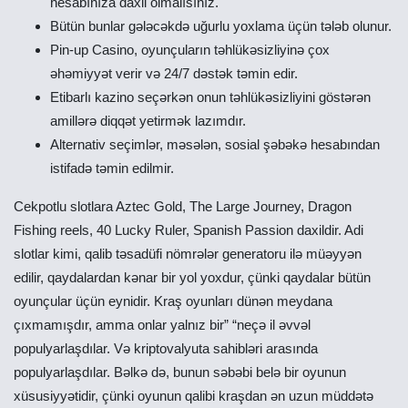
hesabınıza daxil olmalısınız.
Bütün bunlar gələcəkdə uğurlu yoxlama üçün tələb olunur.
Pin-up Casino, oyunçuların təhlükəsizliyinə çox
əhəmiyyət verir və 24/7 dəstək təmin edir.
Etibarlı kazino seçərkən onun təhlükəsizliyini göstərən
amillərə diqqət yetirmək lazımdır.
Alternativ seçimlər, məsələn, sosial şəbəkə hesabından
istifadə təmin edilmir.
Cekpotlu slotlara Aztec Gold, The Large Journey, Dragon
Fishing reels, 40 Lucky Ruler, Spanish Passion daxildir. Adi
slotlar kimi, qalib təsadüfi nömrələr generatoru ilə müəyyən
edilir, qaydalardan kənar bir yol yoxdur, çünki qaydalar bütün
oyunçular üçün eynidir. Kraş oyunları dünən meydana
çıxmamışdır, amma onlar yalnız bir” “neçə il əvvəl
populyarlaşdılar. Və kriptovalyuta sahibləri arasında
populyarlaşdılar. Bəlkə də, bunun səbəbi belə bir oyunun
xüsusiyyətidir, çünki oyunun qalibi kraşdan ən uzun müddətə