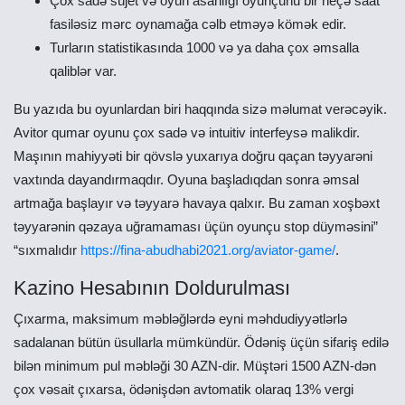
Çox sadə süjet və oyun asanlığı oyunçunu bir neçə saat
fasiləsiz mərc oynamağa cəlb etməyə kömək edir.
Turların statistikasında 1000 və ya daha çox əmsalla
qaliblər var.
Bu yazıda bu oyunlardan biri haqqında sizə məlumat verəcəyik.
Avitor qumar oyunu çox sadə və intuitiv interfeysə malikdir.
Maşının mahiyyəti bir qövslə yuxarıya doğru qaçan təyyarəni
vaxtında dayandırmaqdır. Oyuna başladıqdan sonra əmsal
artmağa başlayır və təyyarə havaya qalxır. Bu zaman xoşbəxt
təyyarənin qəzaya uğramaması üçün oyunçu stop düyməsini”
“sıxmalıdır
https://fina-abudhabi2021.org/aviator-game/
.
Kazino Hesabının Doldurulması
Çıxarma, maksimum məbləğlərdə eyni məhdudiyyətlərlə
sadalanan bütün üsullarla mümkündür. Ödəniş üçün sifariş edilə
bilən minimum pul məbləği 30 AZN-dir. Müştəri 1500 AZN-dən
çox vəsait çıxarsa, ödənişdən avtomatik olaraq 13% vergi