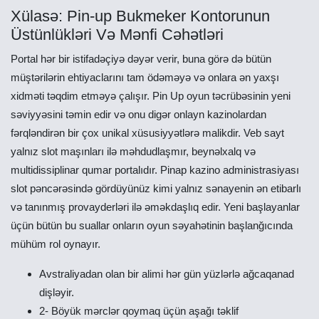
Xülasə: Pin-up Bukmeker Kontorunun
Üstünlükləri Və Mənfi Cəhətləri
Portal hər bir istifadəçiyə dəyər verir, buna görə də bütün
müştərilərin ehtiyaclarını tam ödəməyə və onlara ən yaxşı
xidməti təqdim etməyə çalışır. Pin Up oyun təcrübəsinin yeni
səviyyəsini təmin edir və onu digər onlayn kazinolardan
fərqləndirən bir çox unikal xüsusiyyətlərə malikdir. Veb sayt
yalnız slot maşınları ilə məhdudlaşmır, beynəlxalq və
multidissiplinar qumar portalıdır. Pinap kazino administrasiyası
slot pəncərəsində gördüyünüz kimi yalnız sənayenin ən etibarlı
və tanınmış provayderləri ilə əməkdaşlıq edir. Yeni başlayanlar
üçün bütün bu suallar onların oyun səyahətinin başlanğıcında
mühüm rol oynayır.
Avstraliyadan olan bir alimi hər gün yüzlərlə ağcaqanad
dişləyir.
2- Böyük mərclər qoymaq üçün aşağı təklif