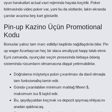
oyun hərəkətləri actual vaxt rejimində həyata keçirilir. Poker
bölməsində video poker var, yəni bu da slotlardır, lakin ekranda
çarxlar əvəzinə beş kart göstərilir.
Pin-up Kazino Üçün Promotional
Kodu
Bonuslar yalnız tam mərc edildiyi təqdirdə nağdlaşdırıla bilər. Pin
up wager Azərbaycan heç bir əlavə əməliyyat haqqı tələb etmir.
Eyni zamanda, oyunçular seçim prosesində birbaşa ödəniş
sistemində rüsumların olmamasına diqqət yetirməlidirlər.
Doğrulama müştəriyə pulun çıxarılması da daxil olmaqla
tam funksionallıq təmin edir.
Gündə çıxarılabilən minimum məbləğ fifteen $,
maksimum isə $ təşkil edir.
Bu, qeydiyyatdan keçmək və depozit qoymaq ehtiyacını
aradan qaldıracaq.