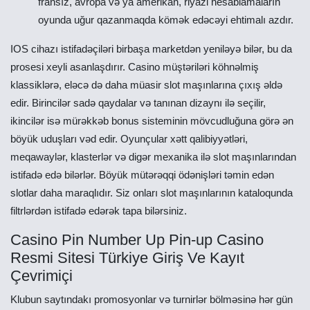
fransız, avropa və ya amerikan, riyazi hesablamaların
oyunda uğur qazanmaqda kömək edəcəyi ehtimalı azdır.
IOS cihazı istifadəçiləri birbaşa marketdən yeniləyə bilər, bu da
prosesi xeyli asanlaşdırır. Casino müştəriləri köhnəlmiş
klassiklərə, eləcə də daha müasir slot maşınlarına çıxış əldə
edir. Birincilər sadə qaydalar və tanınan dizaynı ilə seçilir,
ikincilər isə mürəkkəb bonus sisteminin mövcudluğuna görə ən
böyük uduşları vəd edir. Oyunçular xətt qalibiyyətləri,
meqawaylər, klasterlər və digər mexanika ilə slot maşınlarından
istifadə edə bilərlər. Böyük mütərəqqi ödənişləri təmin edən
slotlar daha maraqlıdır. Siz onları slot maşınlarının kataloqunda
filtrlərdən istifadə edərək tapa bilərsiniz.
Casino Pin Number Up Pin-up Casino
Resmi Sitesi Türkiye Giriş Ve Kayıt
Çevrimiçi
Klubun saytındakı promosyonlar və turnirlər bölməsinə hər gün