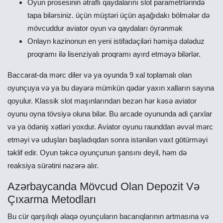
Oyun prosesinin ətraflı qaydalarını slot parametrlərində
tapa bilərsiniz. üçün müştəri üçün aşağıdakı bölmələr də
mövcuddur aviator oyun və qaydaları öyrənmək
Onlayn kazinonun en yeni istifadəçiləri həmişə dələduz
proqramı ilə lisenziyalı proqramı ayırd etməyə bilərlər.
Baccarat-da mərc diler və ya oyunda 9 xal toplamalı olan
oyunçuya və ya bu dəyərə mümkün qədər yaxın xalların sayına
qoyulur. Klassik slot maşınlarından bezən hər kəsə aviator
oyunu oyna tövsiyə oluna bilər. Bu arcade oyununda adi çarxlar
və ya ödəniş xətləri yoxdur. Aviator oyunu raunddan əvvəl mərc
etməyi və uduşları başladıqdan sonra istənilən vaxt götürməyi
təklif edir. Oyun təkcə oyunçunun şansını deyil, həm də
reaksiya sürətini nəzərə alır.
Azərbaycanda Mövcud Olan Depozit Və
Çıxarma Metodları
Bu cür qarşılıqlı əlaqə oyunçuların bacarıqlarının artmasına və