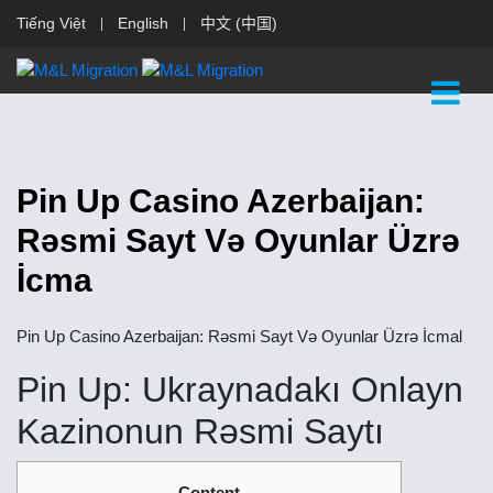
Tiếng Việt
English
中文 (中国)
Pin Up Casino Azerbaijan:
Rəsmi Sayt Və Oyunlar Üzrə
İcma
Pin Up Casino Azerbaijan: Rəsmi Sayt Və Oyunlar Üzrə İcmal
Pin Up: Ukraynadakı Onlayn
Kazinonun Rəsmi Saytı
Content