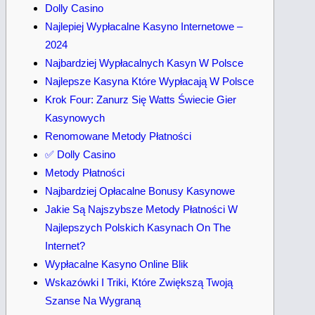
Dolly Casino
Najlepiej Wypłacalne Kasyno Internetowe –
2024
Najbardziej Wypłacalnych Kasyn W Polsce
Najlepsze Kasyna Które Wypłacają W Polsce
Krok Four: Zanurz Się Watts Świecie Gier
Kasynowych
Renomowane Metody Płatności
✅ Dolly Casino
Metody Płatności
Najbardziej Opłacalne Bonusy Kasynowe
Jakie Są Najszybsze Metody Płatności W
Najlepszych Polskich Kasynach On The
Internet?
Wypłacalne Kasyno Online Blik
Wskazówki I Triki, Które Zwiększą Twoją
Szanse Na Wygraną