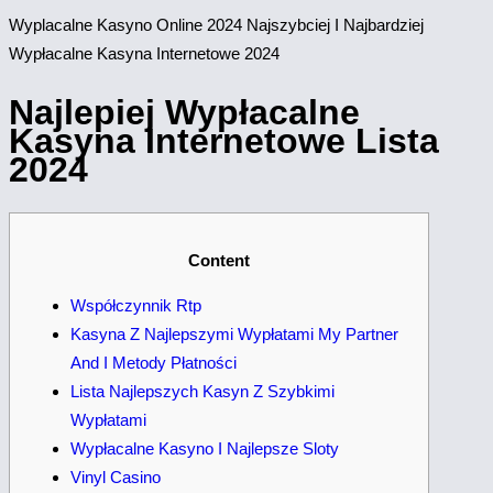
Wyрlacalne Kasyno Online 2024 Najszybciej I Najbardziej
Wypłacalne Kasyna Internetowe 2024
Najlepiej Wypłacalne
Kasyna Internetowe Lista
2024
Content
Współczynnik Rtp
Kasyna Z Najlepszymi Wypłatami My Partner
And I Metody Płatności
Lista Najlepszych Kasyn Z Szybkimi
Wypłatami
Wypłacalne Kasyno I Najlepsze Sloty
Vinyl Casino