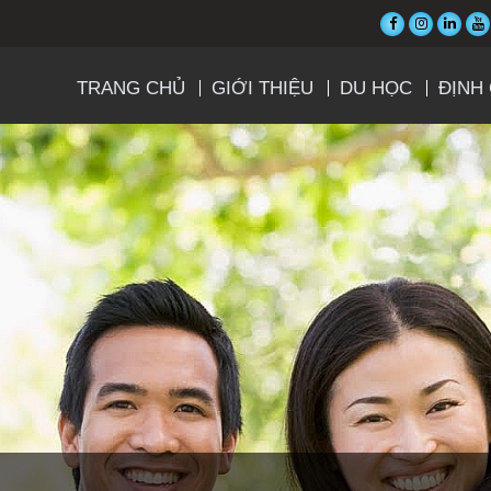
TRANG CHỦ
GIỚI THIỆU
DU HỌC
ĐỊNH