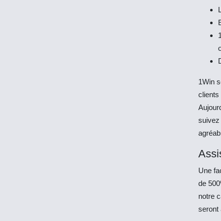
1Win sé
clients
Aujourd
suivez 
agréabl
Assi
Une fa
de 500
notre c
seront