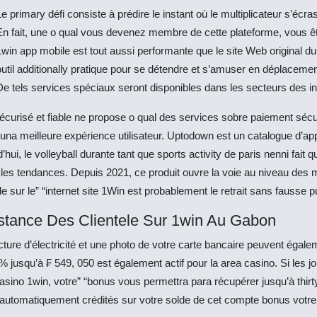
Le primary défi consiste à prédire le instant où le multiplicateur s’écras
En fait, une o qual vous devenez membre de cette plateforme, vous ête
1win app mobile est tout aussi performante que le site Web original du
outil additionally pratique pour se détendre et s’amuser en déplacemen
De tels services spéciaux seront disponibles dans les secteurs des int
curisé et fiable ne propose o qual des services sobre paiement sécuri
 una meilleure expérience utilisateur. Uptodown est un catalogue d’ap
’hui, le volleyball durante tant que sports activity de paris nenni fait 
les tendances. Depuis 2021, ce produit ouvre la voie au niveau des m
e sur le” “internet site 1Win est probablement le retrait sans fausse p
stance Des Clientele Sur 1win Au Gabon
cture d’électricité et une photo de votre carte bancaire peuvent éga
% jusqu’à ₣ 549, 050 est également actif pour la area casino. Si les
asino 1win, votre” “bonus vous permettra para récupérer jusqu’à thir
 automatiquement crédités sur votre solde de cet compte bonus votre 