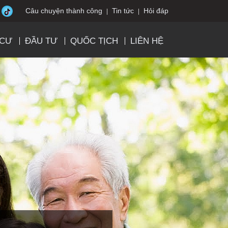
Câu chuyện thành công
Tin tức
Hỏi đáp
 CƯ
ĐẦU TƯ
QUỐC TỊCH
LIÊN HỆ