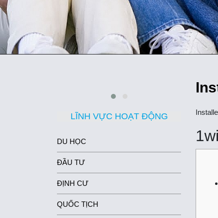
Ins
Instal
LĨNH VỰC HOẠT ĐỘNG
1wi
DU HỌC
ĐẦU TƯ
ĐỊNH CƯ
QUỐC TỊCH