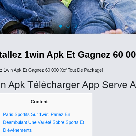
tallez 1win Apk Et Gagnez 60 0
lez 1win Apk Et Gagnez 60 000 Xof Tout De Package!
n Apk Télécharger App Serve A
Content
Paris Sportifs Sur 1win: Pariez En
Déambulant Une Variété Sobre Sports Et
D’événements