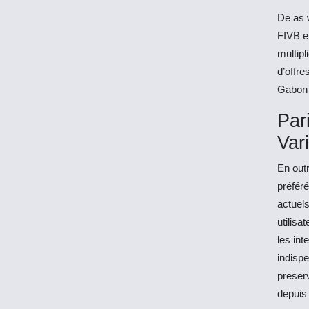
De as 
FIVB et
multipl
d’offre
Gabon 
Par
Var
En outr
préfér
actuels
utilis
les int
indispe
preserv
depuis 