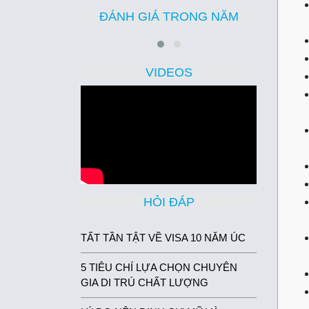
ĐÁNH GIÁ TRONG NĂM
VIDEOS
HỎI ĐÁP
TẤT TẦN TẬT VỀ VISA 10 NĂM ÚC
5 TIÊU CHÍ LỰA CHỌN CHUYÊN
GIA DI TRÚ CHẤT LƯỢNG