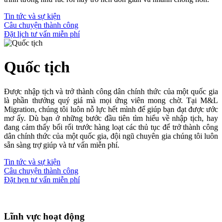
Tin tức và sự kiện
Câu chuyện thành công
Đặt lịch tư vấn miễn phí
Quốc tịch
Được nhập tịch và trở thành công dân chính thức của một quốc gia
là phần thưởng quý giá mà mọi ứng viên mong chờ. Tại M&L
Migration, chúng tôi luôn nỗ lực hết mình để giúp bạn đạt được ước
mơ ấy. Dù bạn ở những bước đầu tiên tìm hiểu về nhập tịch, hay
đang cảm thấy bối rối trước hàng loạt các thủ tục để trở thành công
dân chính thức của một quốc gia, đội ngũ chuyên gia chúng tôi luôn
sẵn sàng trợ giúp và tư vấn miễn phí.
Tin tức và sự kiện
Câu chuyện thành công
Đặt hẹn tư vấn miễn phí
Lĩnh vực hoạt động