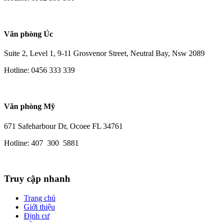
Văn phòng Úc
Suite 2, Level 1, 9-11 Grosvenor Street, Neutral Bay, Nsw 2089
Hotline: 0456 333 339
Văn phòng Mỹ
671 Safeharbour Dr, Ocoee FL 34761
Hotline: 407 300 5881
Truy cập nhanh
Trang chủ
Giới thiệu
Định cư