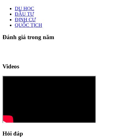
DU HỌC
ĐẦU TƯ
ĐỊNH CƯ
QUỐC TỊCH
Đánh giá trong năm
Videos
Hỏi đáp