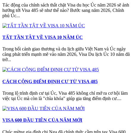
Tác động của chính sách thắt chặt Visa du học Úc năm 2026 sẽ ảnh
hưởng tới Visa 485 sẽ như thế nào? Bước sang năm 2026, Chính
phủ Úc...
TẤT TẦN TẬT VỀ VISA 10 NĂM ÚC
Trong bối cảnh giao thương và du lịch giữa Việt Nam và Úc ngày
càng phát triển mạnh mẽ vào năm 2026, Visa Du lịch Úc 10 năm đã
trở...
CÁCH CỘNG ĐIỂM ĐỊNH CƯ TỪ VISA 485
Trong lộ trình định cư tại Úc, Visa 485 không chỉ mở ra cơ hội làm
việc tại Úc mà còn là "chìa khóa" giúp gia tăng điểm định cư....
VISA 600 ĐẦU TIÊN CỦA NĂM MỚI
Chúc mừng gia đình chị Nga đã chính thức cầm trên tay Visa 600