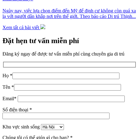
Ngày nay, việc lựa chọn điểm đến Mỹ để định cư không còn quá xa
lạ với người dân khắp nơi trên thế giới. Theo báo cáo Di trú Thịnh...
Xem tất cả bài viết
Đặt hẹn tư vấn miễn phí
Đăng ký ngay để được tư vấn miễn phí cùng chuyên gia di trú
Họ *
Tên *
Email*
Số điện thoại *
Khu vực sinh sống
Chúng tôi có thể giúp gì cho bạn? *