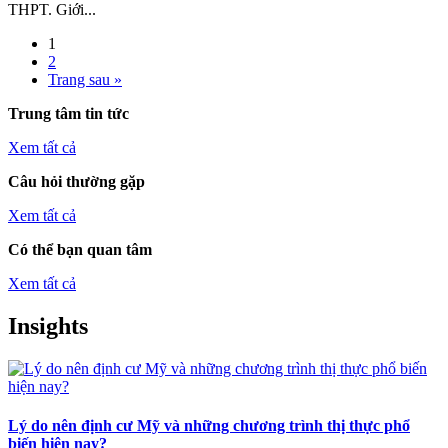
THPT. Giới...
1
2
Trang sau »
Trung tâm tin tức
Xem tất cả
Câu hỏi thường gặp
Xem tất cả
Có thể bạn quan tâm
Xem tất cả
Insights
Lý do nên định cư Mỹ và những chương trình thị thực phổ
biến hiện nay?