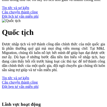
Tin tức và sự kiện
Câu chuyện thành công
Đặt lịch tư vấn miễn phí
Quốc tịch
Được nhập tịch và trở thành công dân chính thức của một quốc gia
là phần thưởng quý giá mà mọi ứng viên mong chờ. Tại M&L
Migration, chúng tôi luôn nỗ lực hết mình để giúp bạn đạt được ước
mơ ấy. Dù bạn ở những bước đầu tiên tìm hiểu về nhập tịch, hay
đang cảm thấy bối rối trước hàng loạt các thủ tục để trở thành công
dân chính thức của một quốc gia, đội ngũ chuyên gia chúng tôi luôn
sẵn sàng trợ giúp và tư vấn miễn phí.
Tin tức và sự kiện
Câu chuyện thành công
Đặt hẹn tư vấn miễn phí
Lĩnh vực hoạt động