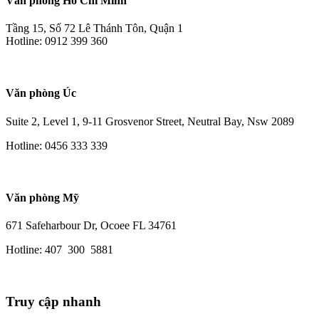
Văn phòng Hồ Chí Minh
Tầng 15, Số 72 Lê Thánh Tôn, Quận 1
Hotline: 0912 399 360
Văn phòng Úc
Suite 2, Level 1, 9-11 Grosvenor Street, Neutral Bay, Nsw 2089
Hotline: 0456 333 339
Văn phòng Mỹ
671 Safeharbour Dr, Ocoee FL 34761
Hotline: 407 300 5881
Truy cập nhanh