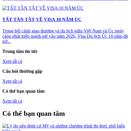
TẤT TẦN TẬT VỀ VISA 10 NĂM ÚC
Trong bối cảnh giao thương và du lịch giữa Việt Nam và Úc ngày
càng phát triển mạnh mẽ vào năm 2026, Visa Du lịch Úc 10 năm đã
trở...
Trung tâm tin tức
Xem tất cả
Câu hỏi thường gặp
Xem tất cả
Có thể bạn quan tâm
Xem tất cả
Có thể bạn quan tâm