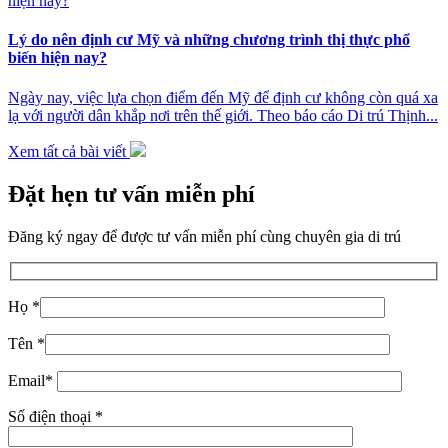
Lý do nên định cư Mỹ và những chương trình thị thực phổ
biến hiện nay?
Ngày nay, việc lựa chọn điểm đến Mỹ để định cư không còn quá xa
lạ với người dân khắp nơi trên thế giới. Theo báo cáo Di trú Thịnh...
Xem tất cả bài viết
Đặt hẹn tư vấn miễn phí
Đăng ký ngay để được tư vấn miễn phí cùng chuyên gia di trú
Họ *
Tên *
Email*
Số điện thoại *