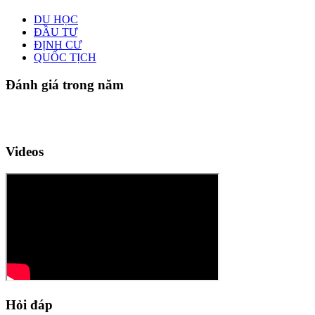
DU HỌC
ĐẦU TƯ
ĐỊNH CƯ
QUỐC TỊCH
Đánh giá trong năm
Videos
Hỏi đáp