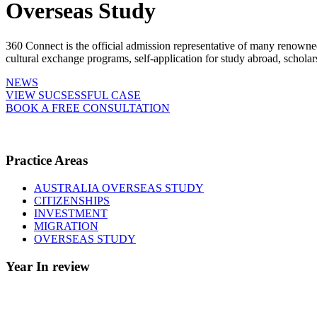
Overseas Study
360 Connect is the official admission representative of many renowne
cultural exchange programs, self-application for study abroad, schol
NEWS
VIEW SUCSESSFUL CASE
BOOK A FREE CONSULTATION
Practice Areas
AUSTRALIA OVERSEAS STUDY
CITIZENSHIPS
INVESTMENT
MIGRATION
OVERSEAS STUDY
Year In review