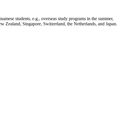
tnamese students, e.g., overseas study programs in the summer,
New Zealand, Singapore, Switzerland, the Netherlands, and Japan.