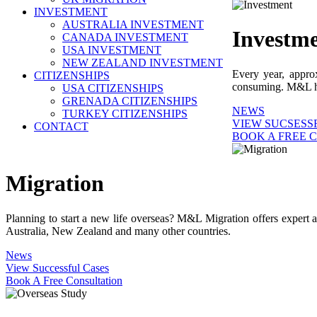
INVESTMENT
AUSTRALIA INVESTMENT
Investm
CANADA INVESTMENT
USA INVESTMENT
NEW ZEALAND INVESTMENT
Every year, appro
CITIZENSHIPS
consuming. M&L help
USA CITIZENSHIPS
GRENADA CITIZENSHIPS
NEWS
TURKEY CITIZENSHIPS
VIEW SUCSESS
CONTACT
BOOK A FREE 
Migration
Planning to start a new life overseas? M&L Migration offers expert 
Australia, New Zealand and many other countries.
News
View Successful Cases
Book A Free Consultation