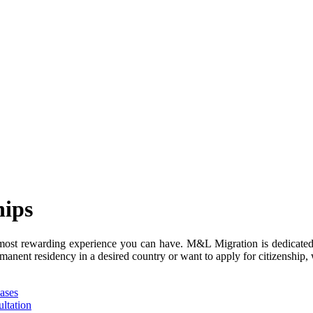
hips
 most rewarding experience you can have. M&L Migration is dedicated
manent residency in a desired country or want to apply for citizenship, 
ases
ltation