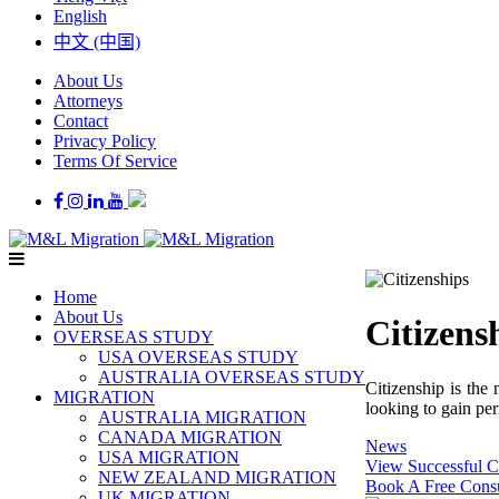
English
中文 (中国)
About Us
Attorneys
Contact
Privacy Policy
Terms Of Service
Home
About Us
Citizens
OVERSEAS STUDY
USA OVERSEAS STUDY
AUSTRALIA OVERSEAS STUDY
Citizenship is the
MIGRATION
looking to gain per
AUSTRALIA MIGRATION
CANADA MIGRATION
News
USA MIGRATION
View Successful C
NEW ZEALAND MIGRATION
Book A Free Consu
UK MIGRATION