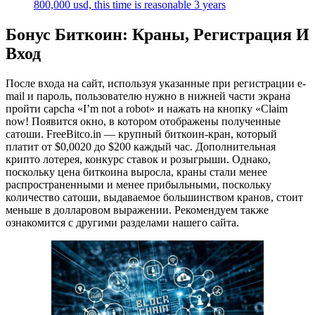
800,000 usd, this time is reasonable 3 years
Бонус Биткоин: Краны, Регистрация И
Вход
После входа на сайт, используя указанные при регистрации e-
mail и пароль, пользователю нужно в нижней части экрана
пройти capcha «I’m not a robot» и нажать на кнопку «Claim
now! Появится окно, в котором отображены полученные
сатоши. FreeBitco.in — крупный биткоин-кран, который
платит от $0,0020 до $200 каждый час. Дополнительная
крипто лотерея, конкурс ставок и розыгрыши. Однако,
поскольку цена биткоина выросла, краны стали менее
распространенными и менее прибыльными, поскольку
количество сатоши, выдаваемое большинством кранов, стоит
меньше в долларовом выражении. Рекомендуем также
ознакомится с другими разделами нашего сайта.