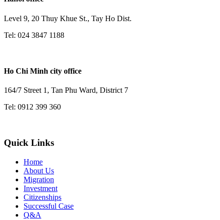
Level 9, 20 Thuy Khue St., Tay Ho Dist.
Tel: 024 3847 1188
Ho Chi Minh city office
164/7 Street 1, Tan Phu Ward, District 7
Tel: 0912 399 360
Quick Links
Home
About Us
Migration
Investment
Citizenships
Successful Case
Q&A