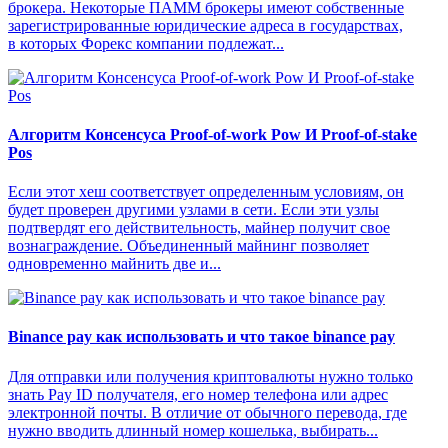
брокера. Некоторые ПАММ брокеры имеют собственные
зарегистрированные юридические адреса в государствах,
в которых Форекс компании подлежат...
Алгоритм Консенсуса Proof-of-work Pow И Proof-of-stake
Pos
Если этот хеш соответствует определенным условиям, он
будет проверен другими узлами в сети. Если эти узлы
подтвердят его действительность, майнер получит свое
вознаграждение. Объединенный майнинг позволяет
одновременно майнить две и...
Binance pay как использовать и что такое binance pay
Для отправки или получения криптовалюты нужно только
знать Pay ID получателя, его номер телефона или адрес
электронной почты. В отличие от обычного перевода, где
нужно вводить длинный номер кошелька, выбирать...