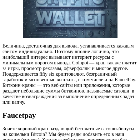
Величина, достаточная для вывода, устанавливается каждым
сайтом индивидуально. Поэтому вполне логично, что
наибольший интерес вызывают интернет ресурсы с
минимальным порогом вывода. Сoinpot — кран так же платит
за игры, просмотр рекламы, офверфоллы и многое другое.
Поддерживается fifty six криптовалют, безграничный
заработок и мгновенные выплаты, в том числе и на FaucetPay.
Биткоин-краны — это веб-сайты или приложения, которые
раздают небольшие суммы биткоинов, называемые сатоши, в
качестве вознаграждения за выполнение определенных задач
или капчу.
Faucetpay
Знаете хороший кран раздающий бесплатные сатоши-бонусы
на кошельки Bitcoin? Мы будем рады добавить его в наш
листинг (список). Хотите зарабатывать криптовалюту без