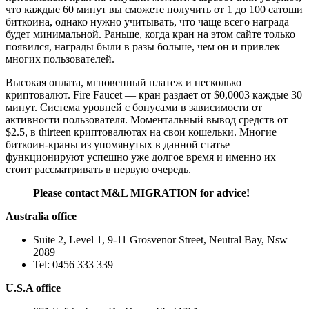
что каждые 60 минут вы сможете получить от 1 до 100 сатоши
биткоина, однако нужно учитывать, что чаще всего награда
будет минимальной. Раньше, когда кран на этом сайте только
появился, награды были в разы больше, чем он и привлек
многих пользователей.
Высокая оплата, мгновенный платеж и несколько
криптовалют. Fire Faucet — кран раздает от $0,0003 каждые 30
минут. Система уровней с бонусами в зависимости от
активности пользователя. Моментальный вывод средств от
$2.5, в thirteen криптовалютах на свои кошельки. Многие
биткоин-краны из упомянутых в данной статье
функционируют успешно уже долгое время и именно их
стоит рассматривать в первую очередь.
Please contact M&L MIGRATION for advice!
Australia office
Suite 2, Level 1, 9-11 Grosvenor Street, Neutral Bay, Nsw
2089
Tel: 0456 333 339
U.S.A office