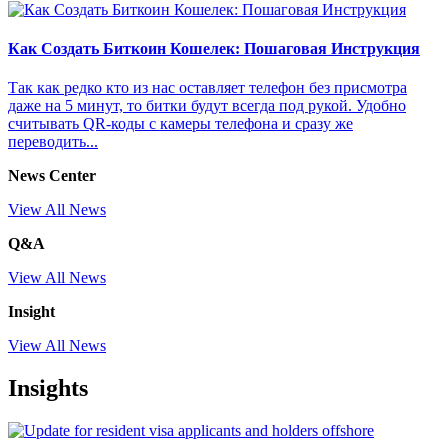
Как Создать Биткоин Кошелек: Пошаговая Инструкция
Так как редко кто из нас оставляет телефон без присмотра
даже на 5 минут, то битки будут всегда под рукой. Удобно
считывать QR-коды с камеры телефона и сразу же
переводить...
News Center
View All News
Q&A
View All News
Insight
View All News
Insights