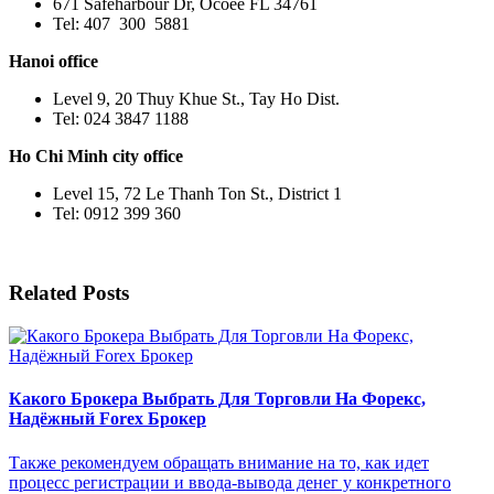
671 Safeharbour Dr, Ocoee FL 34761
Tel: 407 300 5881
Hanoi office
Level 9, 20 Thuy Khue St., Tay Ho Dist.
Tel: 024 3847 1188
Ho Chi Minh city office
Level 15, 72 Le Thanh Ton St., District 1
Tel: 0912 399 360
Related Posts
Какого Брокера Выбрать Для Торговли На Форекс,
Надёжный Forex Брокер
Также рекомендуем обращать внимание на то, как идет
процесс регистрации и ввода-вывода денег у конкретного