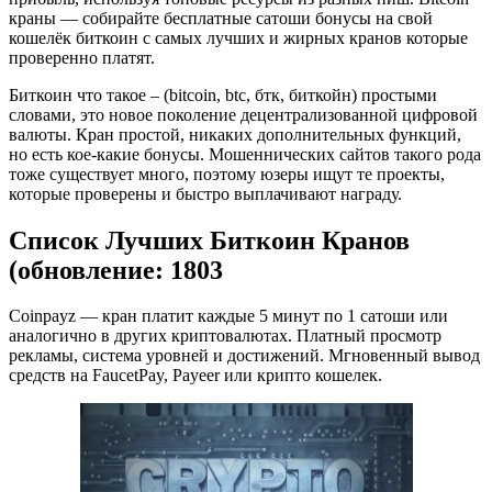
краны — собирайте бесплатные сатоши бонусы на свой
кошелёк биткоин с самых лучших и жирных кранов которые
проверенно платят.
Биткоин что такое – (bitcoin, btc, бтк, биткойн) простыми
словами, это новое поколение децентрализованной цифровой
валюты. Кран простой, никаких дополнительных функций,
но есть кое-какие бонусы. Мошеннических сайтов такого рода
тоже существует много, поэтому юзеры ищут те проекты,
которые проверены и быстро выплачивают награду.
Список Лучших Биткоин Кранов
(обновление: 1803
Сoinpayz — кран платит каждые 5 минут по 1 сатоши или
аналогично в других криптовалютах. Платный просмотр
рекламы, система уровней и достижений. Мгновенный вывод
средств на FaucetPay, Payeer или крипто кошелек.