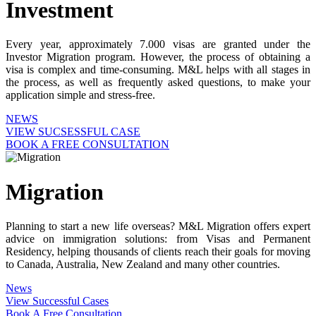
Investment
Every year, approximately 7.000 visas are granted under the
Investor Migration program. However, the process of obtaining a
visa is complex and time-consuming. M&L helps with all stages in
the process, as well as frequently asked questions, to make your
application simple and stress-free.
NEWS
VIEW SUCSESSFUL CASE
BOOK A FREE CONSULTATION
Migration
Planning to start a new life overseas? M&L Migration offers expert
advice on immigration solutions: from Visas and Permanent
Residency, helping thousands of clients reach their goals for moving
to Canada, Australia, New Zealand and many other countries.
News
View Successful Cases
Book A Free Consultation