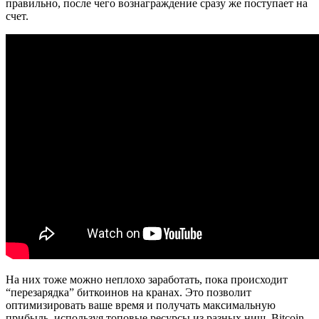
правильно, после чего вознаграждение сразу же поступает на
счет.
На них тоже можно неплохо заработать, пока происходит
“перезарядка” биткоинов на кранах. Это позволит
оптимизировать ваше время и получать максимальную
прибыль, используя топовые ресурсы из разных ниш. Bitcoin