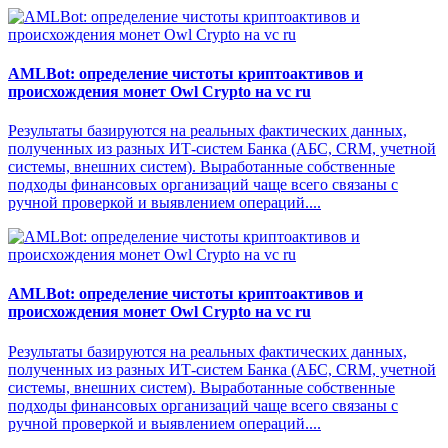
AMLBot: определение чистоты криптоактивов и
происхождения монет Owl Crypto на vc ru
Результаты базируются на реальных фактических данных,
полученных из разных ИТ-систем Банка (АБС, CRM, учетной
системы, внешних систем). Выработанные собственные
подходы финансовых организаций чаще всего связаны с
ручной проверкой и выявлением операций....
AMLBot: определение чистоты криптоактивов и
происхождения монет Owl Crypto на vc ru
Результаты базируются на реальных фактических данных,
полученных из разных ИТ-систем Банка (АБС, CRM, учетной
системы, внешних систем). Выработанные собственные
подходы финансовых организаций чаще всего связаны с
ручной проверкой и выявлением операций....