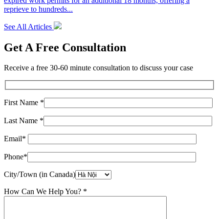
expired work permits for an additional 18 months, offering a
reprieve to hundreds...
See All Articles
Get A Free Consultation
Receive a free 30-60 minute consultation to discuss your case
First Name *
Last Name *
Email*
Phone*
City/Town (in Canada)
How Can We Help You? *