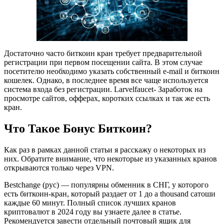
Достаточно часто биткоин кран требует предварительной
регистрации при первом посещении сайта. В этом случае
посетителю необходимо указать собственный e-mail и биткоин
кошелек. Однако, в последнее время все чаще используется
система входа без регистрации. Larvelfaucet- Заработок на
просмотре сайтов, офферах, коротких ссылках и так же есть
кран.
Что Такое Бонус Биткоин?
Как раз в рамках данной статьи я расскажу о некоторых из
них. Обратите внимание, что некоторые из указанных кранов
открываются только через VPN.
Bestchange (рус) — популярны обменник в СНГ, у которого
есть биткоин-кран, который раздает от 1 до a thousand сатоши
каждые 60 минут. Полный список лучших кранов
криптовалют в 2024 году вы узнаете далее в статье.
Рекомендуется завести отдельный почтовый ящик для