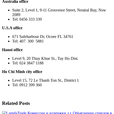
Australia office
Suite 2, Level 1, 9-11 Grosvenor Street, Neutral Bay, Nsw
2089
Tel: 0456 333 339
U.S.A office
671 Safeharbour Dr, Ocoee FL 34761
Tel: 407 300 5881
Hanoi office
Level 9, 20 Thuy Khue St., Tay Ho Dist.
Tel: 024 3847 1188
Ho Chi Minh city office
Level 15, 72 Le Thanh Ton St., District 1
Tel: 0912 399 360
Related Posts