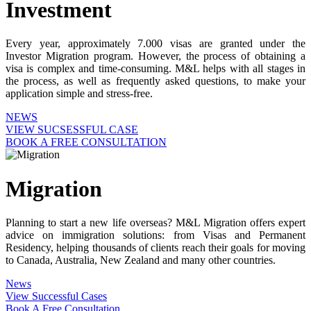
Investment
Every year, approximately 7.000 visas are granted under the
Investor Migration program. However, the process of obtaining a
visa is complex and time-consuming. M&L helps with all stages in
the process, as well as frequently asked questions, to make your
application simple and stress-free.
NEWS
VIEW SUCSESSFUL CASE
BOOK A FREE CONSULTATION
Migration
Planning to start a new life overseas? M&L Migration offers expert
advice on immigration solutions: from Visas and Permanent
Residency, helping thousands of clients reach their goals for moving
to Canada, Australia, New Zealand and many other countries.
News
View Successful Cases
Book A Free Consultation