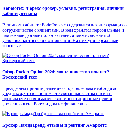
Roboforex: Форекс брокер, условия, регистрация, личный
кабинет, отзывы
В личном кабинете РобоФорекс содержится вся информация о
сотрудничестве с клиентами. В нем хранятся персональные и
платежные данные пользователей, а также сведения об
условиях партнерских отношений. На них универсальные
торговые...
Обзор Pocket Option 2024: мошенничество или нет?
Брокерский тест
Прежде чем принять решение о торговле, вам необходимо
убедиться, что вы понимаете связанные с этим риски и
принимаете во внимание свои инвестиционные цели и
уровень опыта. Forex и другие финансовые...
Брокер ЛамдаТрейд, отзывы и рейтинг Амаркетс