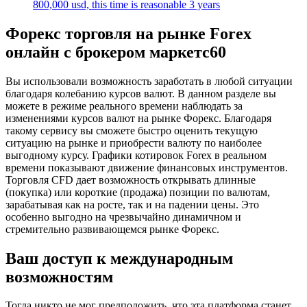
800,000 usd, this time is reasonable 3 years
Форекс торговля на рынке Forex
онлайн с брокером маркетс60
Вы использовали возможность заработать в любой ситуации
благодаря колебанию курсов валют. В данном разделе вы
можете в режиме реального времени наблюдать за
изменениями курсов валют на рынке Форекс. Благодаря
такому сервису вы сможете быстро оценить текущую
ситуацию на рынке и приобрести валюту по наиболее
выгодному курсу. Графики котировок Forex в реальном
времени показывают движение финансовых инструментов.
Торговля CFD дает возможность открывать длинные
(покупка) или короткие (продажа) позиции по валютам,
зарабатывая как на росте, так и на падении цены. Это
особенно выгодно на чрезвычайно динамичном и
стремительно развивающемся рынке Форекс.
Ваш доступ к международным
возможностям
Тогда никто не мог предположить, что эта платформа станет