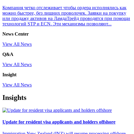
Компания четко отслеживает чтобы ордера исполнялись как
можно быстрее, без лишних проволочек. Заявки на покупку
или продажу активов на ЛамдаТрейд проводятся при помощи
технологий STP и ECN. Эти механизмы позволяют...
News Center
View All News
Q&A
View All News
Insight
View All News
Insights
Update for resident visa applicants and holders offshore
Immigration New Zealand (INZ) will resume processing offshore