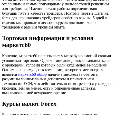
эталонным и самым популярным у пользователей решением
для трейдинга. Именно начало работы определит ваш
будущий путь в качестве трейдера. Поэтому первые шаги на
forex для начинающих трейдеров особенно важны. 5 дней в
неделю мы проводим десятки курсов для новичков и
трейдеров с разным уровнем опыта.
Торговая информация и условия
маркетс60
Конечно, маркетс60 не вызывает у меня бурю эмоций своими
условиями торговли. Однако, мне доводилось сталкиваться и
с брокерами, условия которых были куда менее выгодными.
Одним из преимуществ компании, которое заметно сразу,
является
маркетс60 обзор
наличие множества счетов с
разумным минимальным депозитом и применением
технологии ECN, что действительно не встречается у каждого
брокера. Тем не менее, есть и определённые аспекты,
вызывающие моё неудовлетворение.
Курсы валют Forex
Если он израсходован, демо-счет можно пополнить по