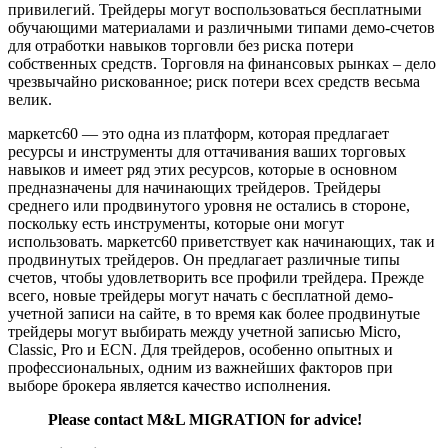
привилегий. Трейдеры могут воспользоваться бесплатными
обучающими материалами и различными типами демо-счетов
для отработки навыков торговли без риска потери
собственных средств. Торговля на финансовых рынках – дело
чрезвычайно рискованное; риск потери всех средств весьма
велик.
маркетс60 — это одна из платформ, которая предлагает
ресурсы и инструменты для оттачивания ваших торговых
навыков и имеет ряд этих ресурсов, которые в основном
предназначены для начинающих трейдеров. Трейдеры
среднего или продвинутого уровня не остались в стороне,
поскольку есть инструменты, которые они могут
использовать. маркетс60 приветствует как начинающих, так и
продвинутых трейдеров. Он предлагает различные типы
счетов, чтобы удовлетворить все профили трейдера. Прежде
всего, новые трейдеры могут начать с бесплатной демо-
учетной записи на сайте, в то время как более продвинутые
трейдеры могут выбирать между учетной записью Micro,
Classic, Pro и ECN. Для трейдеров, особенно опытных и
профессиональных, одним из важнейших факторов при
выборе брокера является качество исполнения.
Please contact M&L MIGRATION for advice!