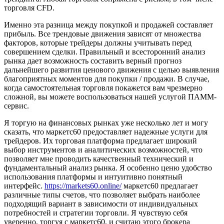
торговля CFD.
Именно эта разница между покупкой и продажей составляет
прибыль. Все трендовые движения зависят от множества
факторов, которые трейдеры должны учитывать перед
совершением сделки. Правильный и всесторонний анализ
рынка дает возможность составить верный прогноз
дальнейшего развития ценового движения с целью выявления
благоприятных моментов для покупки / продажи. В случае,
когда самостоятельная торговля покажется вам чрезмерно
сложной, вы можете воспользоваться нашей услугой ПАММ-
сервис.
Я торгую на финансовых рынках уже несколько лет и могу
сказать, что маркетс60 предоставляет надежные услуги для
трейдеров. Их торговая платформа предлагает широкий
выбор инструментов и аналитических возможностей, что
позволяет мне проводить качественный технический и
фундаментальный анализ рынка. Я особенно ценю удобство
использования платформы и интуитивно понятный
интерфейс.
https://markets60.online/
маркетс60 предлагает
различные типы счетов, что позволяет выбрать наиболее
подходящий вариант в зависимости от индивидуальных
потребностей и стратегии торговли. Я чувствую себя
уверенно, торгуя с маркетс60, и считаю этого брокера