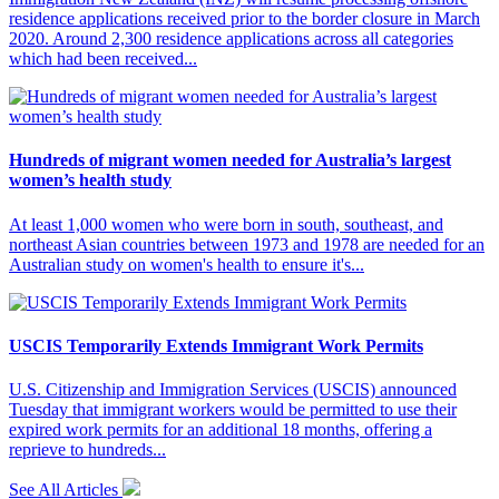
residence applications received prior to the border closure in March
2020. Around 2,300 residence applications across all categories
which had been received...
Hundreds of migrant women needed for Australia’s largest
women’s health study
At least 1,000 women who were born in south, southeast, and
northeast Asian countries between 1973 and 1978 are needed for an
Australian study on women's health to ensure it's...
USCIS Temporarily Extends Immigrant Work Permits
U.S. Citizenship and Immigration Services (USCIS) announced
Tuesday that immigrant workers would be permitted to use their
expired work permits for an additional 18 months, offering a
reprieve to hundreds...
See All Articles