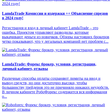
LamdaTrade Комиссии и издержки ++ Объяснение спредов
в 2024 году!
Регистрация и вход в личный кабинет LamdaTrade – это
ошибка. Проектом управляют разводилы, которые
выкачивают деньги из новичков. Обзоры настоящих брокеров
четко показывают, что у легальных компаний нет проблем с...
LamdaTrade: Форекс брокер, условия, регистрация,
личный кабинет, отзывы
Различные способы оплаты сохраняют лимиты на ввод и
вывод средств, но они достаточно высоки, чтобы
большинству трейдеров это не причиняло никаких неудобств.
В личном кабинете РобоФорекс содержится вся информация
о...