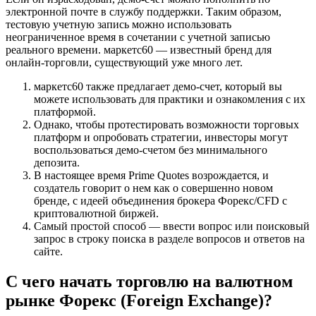
электронной почте в службу поддержки. Таким образом,
тестовую учетную запись можно использовать
неограниченное время в сочетании с учетной записью
реального времени. маркетс60 — известный бренд для
онлайн-торговли, существующий уже много лет.
маркетс60 также предлагает демо-счет, который вы
можете использовать для практики и ознакомления с их
платформой.
Однако, чтобы протестировать возможности торговых
платформ и опробовать стратегии, инвесторы могут
воспользоваться демо-счетом без минимального
депозита.
В настоящее время Prime Quotes возрождается, и
создатель говорит о нем как о совершенно новом
бренде, с идеей объединения брокера Форекс/CFD с
криптовалютной биржей.
Самый простой способ ― ввести вопрос или поисковый
запрос в строку поиска в разделе вопросов и ответов на
сайте.
С чего начать торговлю на валютном
рынке Форекс (Foreign Exchange)?