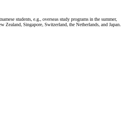
tnamese students, e.g., overseas study programs in the summer,
New Zealand, Singapore, Switzerland, the Netherlands, and Japan.