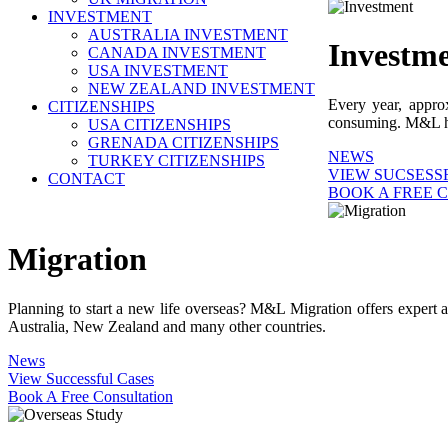
INVESTMENT
AUSTRALIA INVESTMENT
Investm
CANADA INVESTMENT
USA INVESTMENT
NEW ZEALAND INVESTMENT
Every year, appro
CITIZENSHIPS
consuming. M&L help
USA CITIZENSHIPS
GRENADA CITIZENSHIPS
NEWS
TURKEY CITIZENSHIPS
VIEW SUCSESS
CONTACT
BOOK A FREE 
Migration
Planning to start a new life overseas? M&L Migration offers expert 
Australia, New Zealand and many other countries.
News
View Successful Cases
Book A Free Consultation