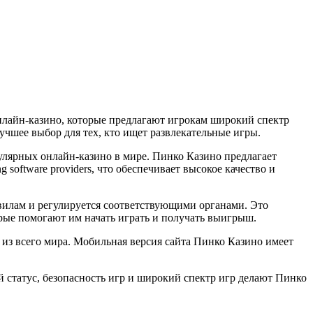
нлайн-казино, которые предлагают игрокам широкий спектр
лучшее выбор для тех, кто ищет развлекательные игры.
пулярных онлайн-казино в мире. Пинко Казино предлагает
 software providers, что обеспечивает высокое качество и
авилам и регулируется соответствующими органами. Это
орые помогают им начать играть и получать выигрыш.
 из всего мира. Мобильная версия сайта Пинко Казино имеет
й статус, безопасность игр и широкий спектр игр делают Пинко