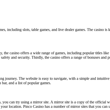
mes, including slots, table games, and live dealer games. The casino is k
 the casino offers a wide range of games, including popular titles like
er safety and security. Thirdly, the casino offers a range of bonuses and
ing journey. The website is easy to navigate, with a simple and intuitiv
h bar, and a list of popular games.
you can try using a mirror site. A mirror site is a copy of the official we
o your location. Pinco Casino has a number of mirror sites that you can u