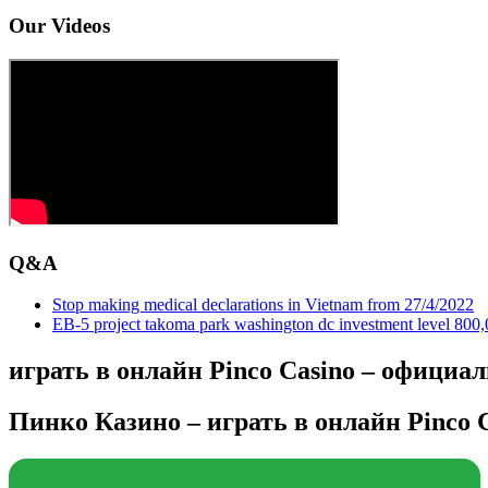
Our Videos
Q&A
Stop making medical declarations in Vietnam from 27/4/2022
EB-5 project takoma park washington dc investment level 800,00
играть в онлайн Pinco Casino – официа
Пинко Казино – играть в онлайн Pinco 