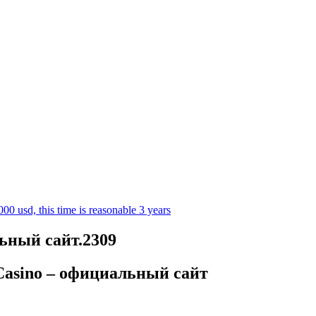
0 usd, this time is reasonable 3 years
льный сайт.2309
Casino – официальный сайт