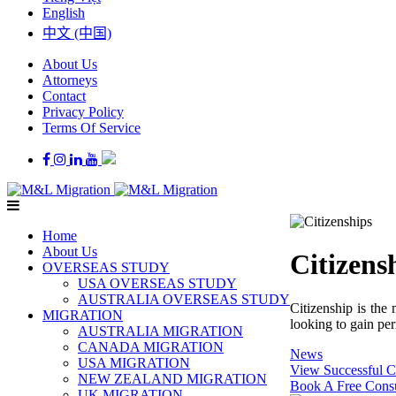
English
中文 (中国)
About Us
Attorneys
Contact
Privacy Policy
Terms Of Service
Home
About Us
Citizens
OVERSEAS STUDY
USA OVERSEAS STUDY
AUSTRALIA OVERSEAS STUDY
Citizenship is the
MIGRATION
looking to gain per
AUSTRALIA MIGRATION
CANADA MIGRATION
News
USA MIGRATION
View Successful C
NEW ZEALAND MIGRATION
Book A Free Consu
UK MIGRATION