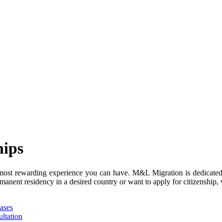
hips
 most rewarding experience you can have. M&L Migration is dedicated
manent residency in a desired country or want to apply for citizenship, 
ases
ltation