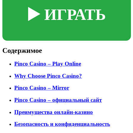
▶️ ИГРАТЬ
Содержимое
Pinco Casino – Play Online
Why Choose Pinco Casino?
Pinco Casino – Mirror
Pinco Casino – официальный сайт
Преимущества онлайн-казино
Безопасность и конфиденциальность