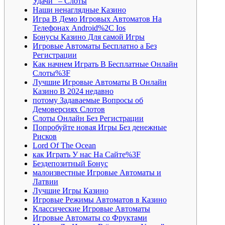
Удачи” – Слоты
Наши ненаглядные Казино
Игра В Демо Игровых Автоматов На
Телефонах Android%2C Ios
Бонусы Казино Для самой Игры
Игровые Автоматы Бесплатно а Без
Регистрации
Как начнем Играть В Бесплатные Онлайн
Слоты%3F
Лучшие Игровые Автоматы В Онлайн
Казино В 2024 недавно
потому Задаваемые Вопросы об
Демоверсиях Слотов
Слоты Онлайн Без Регистрации
Попробуйте новая Игры Без денежные
Рисков
Lord Of The Ocean
как Играть У нас На Сайте%3F
Бездепозитный Бонус
малоизвестные Игровые Автоматы и
Латвии
Лучшие Игры Казино
Игровые Режимы Автоматов в Казино
Классические Игровые Автоматы
Игровые Автоматы со Фруктами