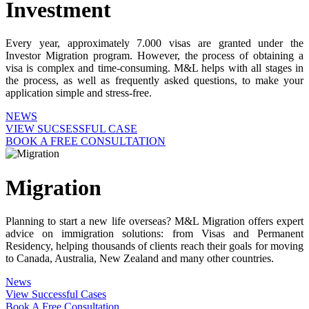
Investment
Every year, approximately 7.000 visas are granted under the
Investor Migration program. However, the process of obtaining a
visa is complex and time-consuming. M&L helps with all stages in
the process, as well as frequently asked questions, to make your
application simple and stress-free.
NEWS
VIEW SUCSESSFUL CASE
BOOK A FREE CONSULTATION
Migration
Planning to start a new life overseas? M&L Migration offers expert
advice on immigration solutions: from Visas and Permanent
Residency, helping thousands of clients reach their goals for moving
to Canada, Australia, New Zealand and many other countries.
News
View Successful Cases
Book A Free Consultation