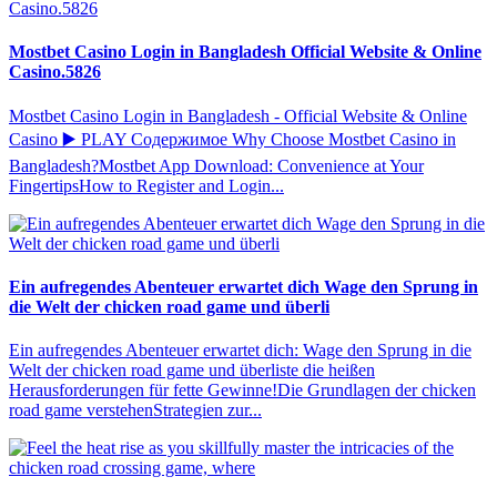
Mostbet Casino Login in Bangladesh Official Website & Online
Casino.5826
Mostbet Casino Login in Bangladesh - Official Website & Online
Casino ▶️ PLAY Содержимое Why Choose Mostbet Casino in
Bangladesh?Mostbet App Download: Convenience at Your
FingertipsHow to Register and Login...
Ein aufregendes Abenteuer erwartet dich Wage den Sprung in
die Welt der chicken road game und überli
Ein aufregendes Abenteuer erwartet dich: Wage den Sprung in die
Welt der chicken road game und überliste die heißen
Herausforderungen für fette Gewinne!Die Grundlagen der chicken
road game verstehenStrategien zur...