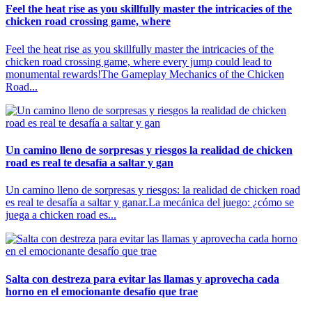
Feel the heat rise as you skillfully master the intricacies of the
chicken road crossing game, where
Feel the heat rise as you skillfully master the intricacies of the
chicken road crossing game, where every jump could lead to
monumental rewards!The Gameplay Mechanics of the Chicken
Road...
Un camino lleno de sorpresas y riesgos la realidad de chicken
road es real te desafía a saltar y gan
Un camino lleno de sorpresas y riesgos: la realidad de chicken road
es real te desafía a saltar y ganar.La mecánica del juego: ¿cómo se
juega a chicken road es...
Salta con destreza para evitar las llamas y aprovecha cada
horno en el emocionante desafío que trae