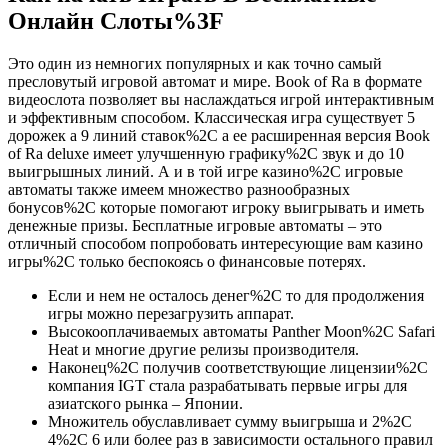
Онлайн Слоты%3F
Это один из немногих популярных и как точно самый
пресловутый игровой автомат и мире. Book of Ra в формате
видеослота позволяет вы наслаждаться игрой интерактивным
и эффективным способом. Классическая игра существует 5
дорожек а 9 линий ставок%2C а ее расширенная версия Book
of Ra deluxe имеет улучшенную графику%2C звук и до 10
выигрышных линий. А и в той игре казино%2C игровые
автоматы также имеем множество разнообразных
бонусов%2C которые помогают игроку выигрывать и иметь
денежные призы. Бесплатные игровые автоматы – это
отличный способом попробовать интересующие вам казино
игры%2C только беспокоясь о финансовые потерях.
Если и нем не осталось денег%2C то для продолжения
игры можно перезагрузить аппарат.
Высокооплачиваемых автоматы Panther Moon%2C Safari
Heat и многие другие релизы производителя.
Наконец%2C получив соответствующие лицензии%2C
компания IGT стала разрабатывать первые игры для
азиатского рынка – Японии.
Множитель обуславливает сумму выигрыша и 2%2C
4%2C 6 или более раз в зависимости остального правил