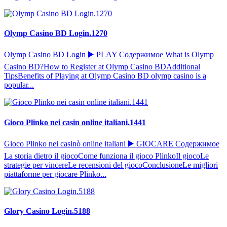
Olymp Casino BD Login.1270
Olymp Casino BD Login ▶️ PLAY Содержимое What is Olymp
Casino BD?How to Register at Olymp Casino BDAdditional
TipsBenefits of Playing at Olymp Casino BD olymp casino is a
popular...
Gioco Plinko nei casin online italiani.1441
Gioco Plinko nei casinò online italiani ▶️ GIOCARE Содержимое
La storia dietro il giocoCome funziona il gioco PlinkoIl giocoLe
strategie per vincereLe recensioni del giocoConclusioneLe migliori
piattaforme per giocare Plinko...
Glory Casino Login.5188