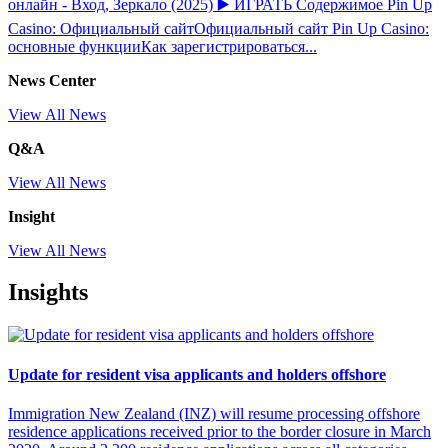
онлайн - Вход, Зеркало (2025) ▶️ ИГРАТЬ Содержимое Pin Up
Casino: Официальный сайтОфициальный сайт Pin Up Casino:
основные функцииКак зарегистрироваться...
News Center
View All News
Q&A
View All News
Insight
View All News
Insights
Update for resident visa applicants and holders offshore
Immigration New Zealand (INZ) will resume processing offshore
residence applications received prior to the border closure in March