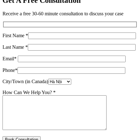
Get A Free Consultation
Receive a free 30-60 minute consultation to discuss your case
First Name *
Last Name *
Email*
Phone*
City/Town (in Canada)
How Can We Help You? *