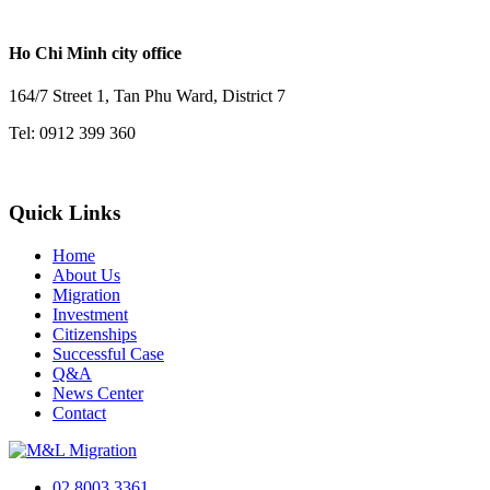
Ho Chi Minh city office
164/7 Street 1, Tan Phu Ward, District 7
Tel: 0912 399 360
Quick Links
Home
About Us
Migration
Investment
Citizenships
Successful Case
Q&A
News Center
Contact
02 8003 3361