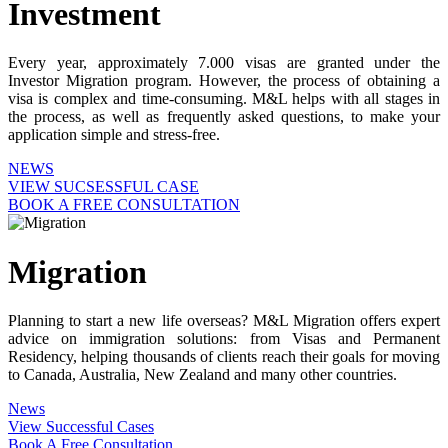
Investment
Every year, approximately 7.000 visas are granted under the
Investor Migration program. However, the process of obtaining a
visa is complex and time-consuming. M&L helps with all stages in
the process, as well as frequently asked questions, to make your
application simple and stress-free.
NEWS
VIEW SUCSESSFUL CASE
BOOK A FREE CONSULTATION
Migration
Planning to start a new life overseas? M&L Migration offers expert
advice on immigration solutions: from Visas and Permanent
Residency, helping thousands of clients reach their goals for moving
to Canada, Australia, New Zealand and many other countries.
News
View Successful Cases
Book A Free Consultation