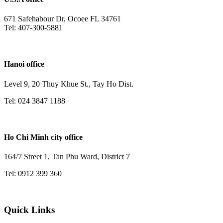
671 Safehabour Dr, Ocoee FL 34761
Tel: 407-300-5881
Hanoi office
Level 9, 20 Thuy Khue St., Tay Ho Dist.
Tel: 024 3847 1188
Ho Chi Minh city office
164/7 Street 1, Tan Phu Ward, District 7
Tel: 0912 399 360
Quick Links