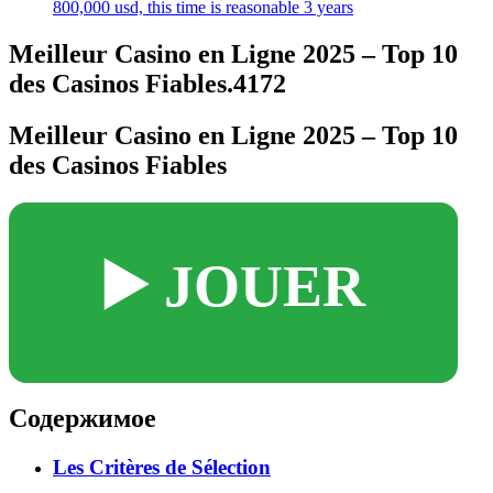
800,000 usd, this time is reasonable 3 years
Meilleur Casino en Ligne 2025 – Top 10
des Casinos Fiables.4172
Meilleur Casino en Ligne 2025 – Top 10
des Casinos Fiables
▶️ JOUER
Содержимое
Les Critères de Sélection