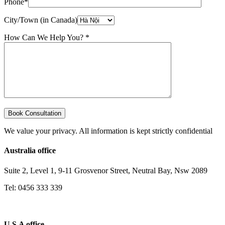
Phone*
City/Town (in Canada)
How Can We Help You? *
We value your privacy. All information is kept strictly confidential
Australia office
Suite 2, Level 1, 9-11 Grosvenor Street, Neutral Bay, Nsw 2089
Tel: 0456 333 339
U.S.A office