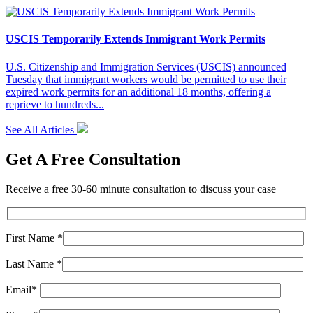
USCIS Temporarily Extends Immigrant Work Permits
U.S. Citizenship and Immigration Services (USCIS) announced
Tuesday that immigrant workers would be permitted to use their
expired work permits for an additional 18 months, offering a
reprieve to hundreds...
See All Articles
Get A Free Consultation
Receive a free 30-60 minute consultation to discuss your case
First Name *
Last Name *
Email*