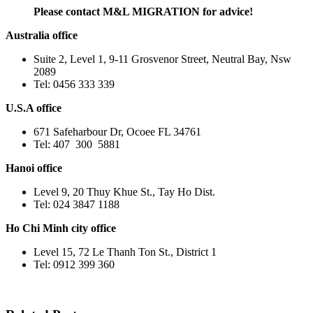
Please contact M&L MIGRATION for advice!
Australia office
Suite 2, Level 1, 9-11 Grosvenor Street, Neutral Bay, Nsw
2089
Tel: 0456 333 339
U.S.A office
671 Safeharbour Dr, Ocoee FL 34761
Tel: 407 300 5881
Hanoi office
Level 9, 20 Thuy Khue St., Tay Ho Dist.
Tel: 024 3847 1188
Ho Chi Minh city office
Level 15, 72 Le Thanh Ton St., District 1
Tel: 0912 399 360