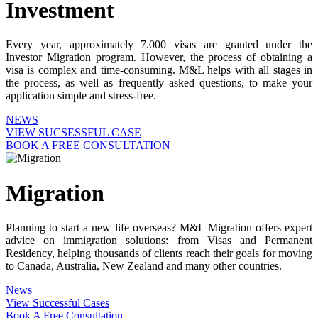
Investment
Every year, approximately 7.000 visas are granted under the
Investor Migration program. However, the process of obtaining a
visa is complex and time-consuming. M&L helps with all stages in
the process, as well as frequently asked questions, to make your
application simple and stress-free.
NEWS
VIEW SUCSESSFUL CASE
BOOK A FREE CONSULTATION
Migration
Planning to start a new life overseas? M&L Migration offers expert
advice on immigration solutions: from Visas and Permanent
Residency, helping thousands of clients reach their goals for moving
to Canada, Australia, New Zealand and many other countries.
News
View Successful Cases
Book A Free Consultation