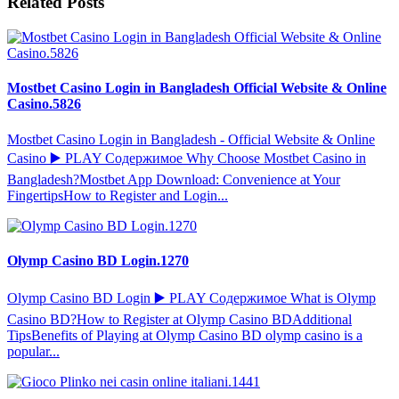
Related Posts
Mostbet Casino Login in Bangladesh Official Website & Online
Casino.5826
Mostbet Casino Login in Bangladesh - Official Website & Online
Casino ▶️ PLAY Содержимое Why Choose Mostbet Casino in
Bangladesh?Mostbet App Download: Convenience at Your
FingertipsHow to Register and Login...
Olymp Casino BD Login.1270
Olymp Casino BD Login ▶️ PLAY Содержимое What is Olymp
Casino BD?How to Register at Olymp Casino BDAdditional
TipsBenefits of Playing at Olymp Casino BD olymp casino is a
popular...