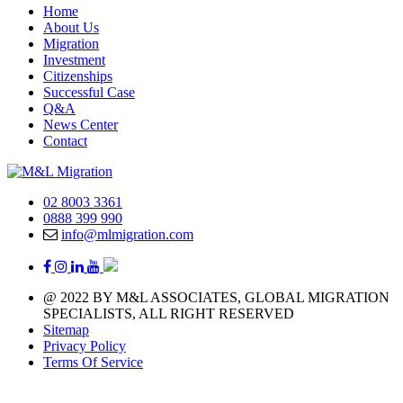
Home
About Us
Migration
Investment
Citizenships
Successful Case
Q&A
News Center
Contact
02 8003 3361
0888 399 990
info@mlmigration.com
@ 2022 BY M&L ASSOCIATES, GLOBAL MIGRATION
SPECIALISTS, ALL RIGHT RESERVED
Sitemap
Privacy Policy
Terms Of Service
A day with 1.440 minutes that means you have 1.440 