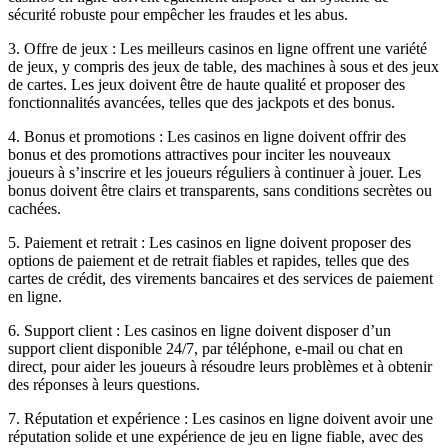
sécurité robuste pour empêcher les fraudes et les abus.
3. Offre de jeux : Les meilleurs casinos en ligne offrent une variété
de jeux, y compris des jeux de table, des machines à sous et des jeux
de cartes. Les jeux doivent être de haute qualité et proposer des
fonctionnalités avancées, telles que des jackpots et des bonus.
4. Bonus et promotions : Les casinos en ligne doivent offrir des
bonus et des promotions attractives pour inciter les nouveaux
joueurs à s’inscrire et les joueurs réguliers à continuer à jouer. Les
bonus doivent être clairs et transparents, sans conditions secrètes ou
cachées.
5. Paiement et retrait : Les casinos en ligne doivent proposer des
options de paiement et de retrait fiables et rapides, telles que des
cartes de crédit, des virements bancaires et des services de paiement
en ligne.
6. Support client : Les casinos en ligne doivent disposer d’un
support client disponible 24/7, par téléphone, e-mail ou chat en
direct, pour aider les joueurs à résoudre leurs problèmes et à obtenir
des réponses à leurs questions.
7. Réputation et expérience : Les casinos en ligne doivent avoir une
réputation solide et une expérience de jeu en ligne fiable, avec des