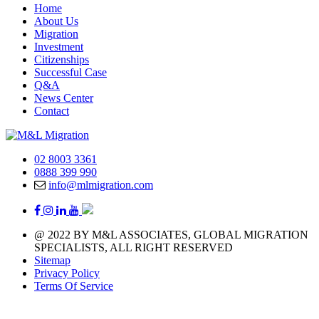
Home
About Us
Migration
Investment
Citizenships
Successful Case
Q&A
News Center
Contact
02 8003 3361
0888 399 990
info@mlmigration.com
@ 2022 BY M&L ASSOCIATES, GLOBAL MIGRATION
SPECIALISTS, ALL RIGHT RESERVED
Sitemap
Privacy Policy
Terms Of Service
A day with 1.440 minutes that means you have 1.440 