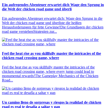
Ein aufregendes Abenteuer erwartet dich Wage den Sprung in
die Welt der chicken road game und überli
Ein aufregendes Abenteuer erwartet dich: Wage den Sprung in die
Welt der chicken road game und überliste die heißen
Herausforderungen für fette Gewinne!Die Grundlagen der chicken
road game verstehenStrategien zur...
Feel the heat rise as you skillfully master the intricacies of the
chicken road crossing game, where
Feel the heat rise as you skillfully master the intricacies of the
chicken road crossing game, where every jump could lead to
monumental rewards!The Gameplay Mechanics of the Chicken
Road...
Un camino lleno de sorpresas y riesgos la realidad de chicken
road es real te desafía a saltar y gan