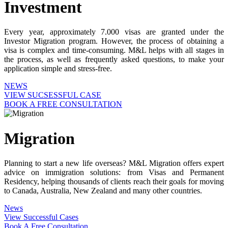
Investment
Every year, approximately 7.000 visas are granted under the
Investor Migration program. However, the process of obtaining a
visa is complex and time-consuming. M&L helps with all stages in
the process, as well as frequently asked questions, to make your
application simple and stress-free.
NEWS
VIEW SUCSESSFUL CASE
BOOK A FREE CONSULTATION
Migration
Planning to start a new life overseas? M&L Migration offers expert
advice on immigration solutions: from Visas and Permanent
Residency, helping thousands of clients reach their goals for moving
to Canada, Australia, New Zealand and many other countries.
News
View Successful Cases
Book A Free Consultation