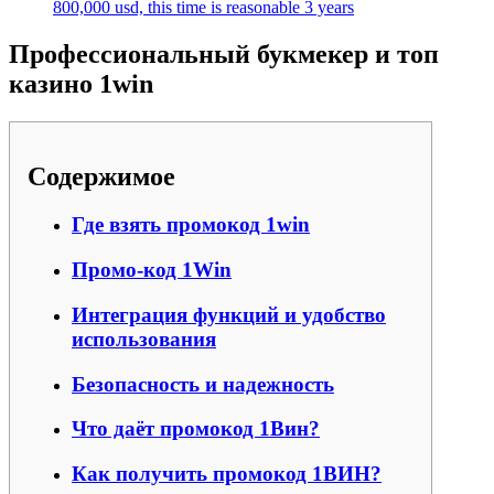
800,000 usd, this time is reasonable 3 years
Профессиональный букмекер и топ
казино 1win
Содержимое
Где взять промокод 1win
Промо-код 1Win
Интеграция функций и удобство
использования
Безопасность и надежность
Что даёт промокод 1Вин?
Как получить промокод 1ВИН?