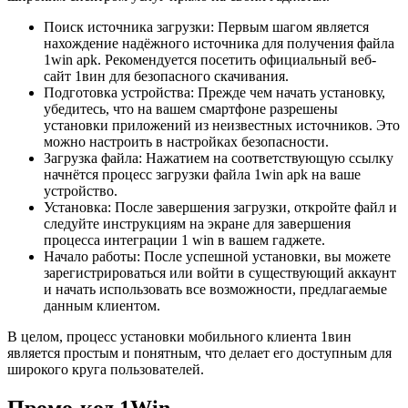
Поиск источника загрузки: Первым шагом является
нахождение надёжного источника для получения файла
1win apk. Рекомендуется посетить официальный веб-
сайт 1вин для безопасного скачивания.
Подготовка устройства: Прежде чем начать установку,
убедитесь, что на вашем смартфоне разрешены
установки приложений из неизвестных источников. Это
можно настроить в настройках безопасности.
Загрузка файла: Нажатием на соответствующую ссылку
начнётся процесс загрузки файла 1win apk на ваше
устройство.
Установка: После завершения загрузки, откройте файл и
следуйте инструкциям на экране для завершения
процесса интеграции 1 win в вашем гаджете.
Начало работы: После успешной установки, вы можете
зарегистрироваться или войти в существующий аккаунт
и начать использовать все возможности, предлагаемые
данным клиентом.
В целом, процесс установки мобильного клиента 1вин
является простым и понятным, что делает его доступным для
широкого круга пользователей.