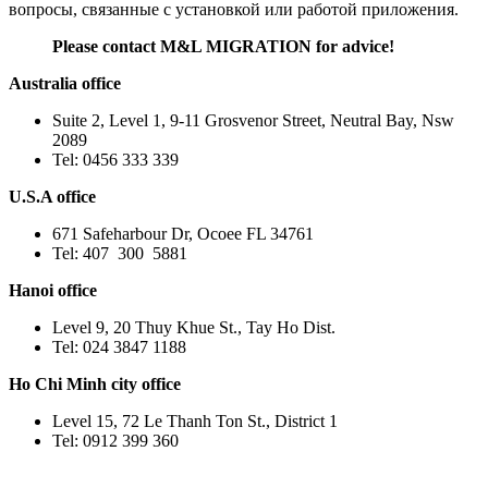
вопросы, связанные с установкой или работой приложения.
Please contact M&L MIGRATION for advice!
Australia office
Suite 2, Level 1, 9-11 Grosvenor Street, Neutral Bay, Nsw
2089
Tel: 0456 333 339
U.S.A office
671 Safeharbour Dr, Ocoee FL 34761
Tel: 407 300 5881
Hanoi office
Level 9, 20 Thuy Khue St., Tay Ho Dist.
Tel: 024 3847 1188
Ho Chi Minh city office
Level 15, 72 Le Thanh Ton St., District 1
Tel: 0912 399 360