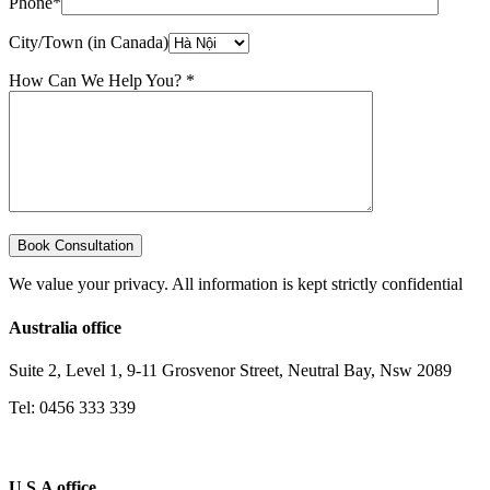
Phone*
City/Town (in Canada)
How Can We Help You? *
We value your privacy. All information is kept strictly confidential
Australia office
Suite 2, Level 1, 9-11 Grosvenor Street, Neutral Bay, Nsw 2089
Tel: 0456 333 339
U.S.A office