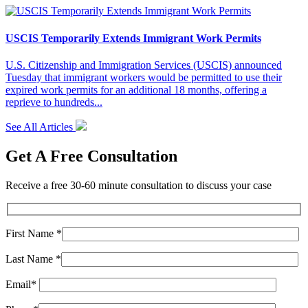
USCIS Temporarily Extends Immigrant Work Permits
U.S. Citizenship and Immigration Services (USCIS) announced
Tuesday that immigrant workers would be permitted to use their
expired work permits for an additional 18 months, offering a
reprieve to hundreds...
See All Articles
Get A Free Consultation
Receive a free 30-60 minute consultation to discuss your case
First Name *
Last Name *
Email*