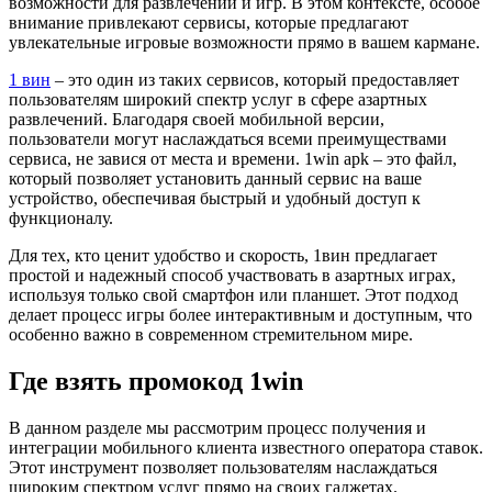
возможности для развлечений и игр. В этом контексте, особое
внимание привлекают сервисы, которые предлагают
увлекательные игровые возможности прямо в вашем кармане.
1 вин
– это один из таких сервисов, который предоставляет
пользователям широкий спектр услуг в сфере азартных
развлечений. Благодаря своей мобильной версии,
пользователи могут наслаждаться всеми преимуществами
сервиса, не завися от места и времени. 1win apk – это файл,
который позволяет установить данный сервис на ваше
устройство, обеспечивая быстрый и удобный доступ к
функционалу.
Для тех, кто ценит удобство и скорость, 1вин предлагает
простой и надежный способ участвовать в азартных играх,
используя только свой смартфон или планшет. Этот подход
делает процесс игры более интерактивным и доступным, что
особенно важно в современном стремительном мире.
Где взять промокод 1win
В данном разделе мы рассмотрим процесс получения и
интеграции мобильного клиента известного оператора ставок.
Этот инструмент позволяет пользователям наслаждаться
широким спектром услуг прямо на своих гаджетах.