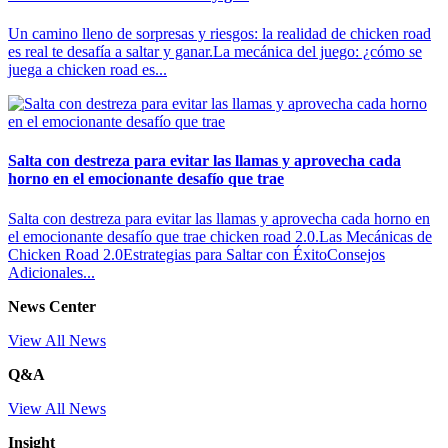
Un camino lleno de sorpresas y riesgos: la realidad de chicken road
es real te desafía a saltar y ganar.La mecánica del juego: ¿cómo se
juega a chicken road es...
Salta con destreza para evitar las llamas y aprovecha cada
horno en el emocionante desafío que trae
Salta con destreza para evitar las llamas y aprovecha cada horno en
el emocionante desafío que trae chicken road 2.0.Las Mecánicas de
Chicken Road 2.0Estrategias para Saltar con ÉxitoConsejos
Adicionales...
News Center
View All News
Q&A
View All News
Insight