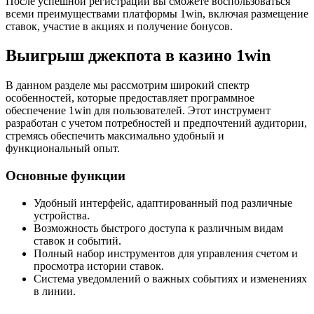
После успешной регистрации вы сможете воспользоваться
всеми преимуществами платформы 1win, включая размещение
ставок, участие в акциях и получение бонусов.
Выигрыш джекпота в казино 1win
В данном разделе мы рассмотрим широкий спектр
особенностей, которые предоставляет программное
обеспечение 1win для пользователей. Этот инструмент
разработан с учетом потребностей и предпочтений аудитории,
стремясь обеспечить максимально удобный и
функциональный опыт.
Основные функции
Удобный интерфейс, адаптированный под различные
устройства.
Возможность быстрого доступа к различным видам
ставок и событий.
Полный набор инструментов для управления счетом и
просмотра истории ставок.
Система уведомлений о важных событиях и изменениях
в линии.