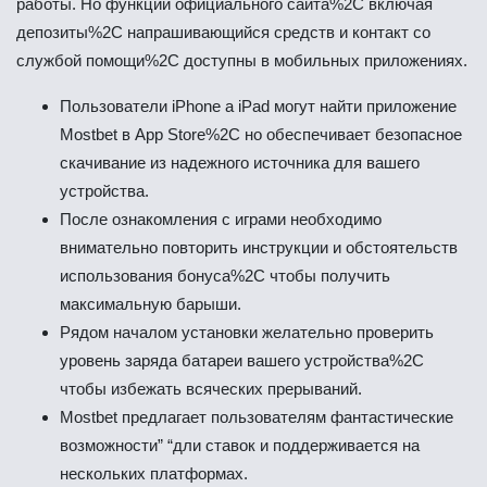
работы. Но функции официального сайта%2C включая
депозиты%2C напрашивающийся средств и контакт со
службой помощи%2C доступны в мобильных приложениях.
Пользователи iPhone а iPad могут найти приложение
Mostbet в App Store%2C но обеспечивает безопасное
скачивание из надежного источника для вашего
устройства.
После ознакомления с играми необходимо
внимательно повторить инструкции и обстоятельств
использования бонуса%2C чтобы получить
максимальную барыши.
Рядом началом установки желательно проверить
уровень заряда батареи вашего устройства%2C
чтобы избежать всяческих прерываний.
Mostbet предлагает пользователям фантастические
возможности” “дли ставок и поддерживается на
нескольких платформах.