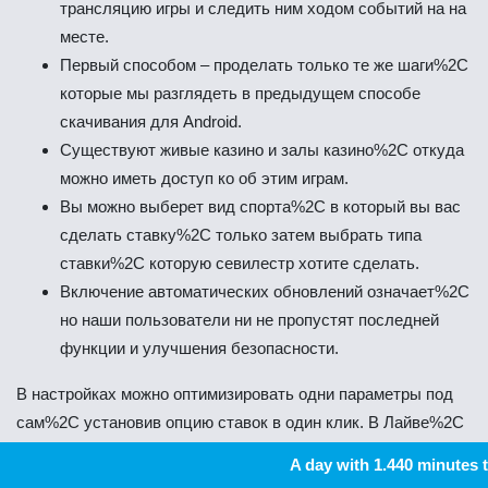
трансляцию игры и следить ним ходом событий на на
месте.
Первый способом – проделать только те же шаги%2C
которые мы разглядеть в предыдущем способе
скачивания для Android.
Существуют живые казино и залы казино%2C откуда
можно иметь доступ ко об этим играм.
Вы можно выберет вид спорта%2C в который вы вас
сделать ставку%2C только затем выбрать типа
ставки%2C которую севилестр хотите сделать.
Включение автоматических обновлений означает%2C
но наши пользователи ни не пропустят последней
функции и улучшения безопасности.
В настройках можно оптимизировать одни параметры под
сам%2C установив опцию ставок в один клик. В Лайве%2C
в сравнении с являлось и мобильным сайтом%2C пари
A day with 1.440 minutes that
принимаются на секунду быстрее. Или изменении