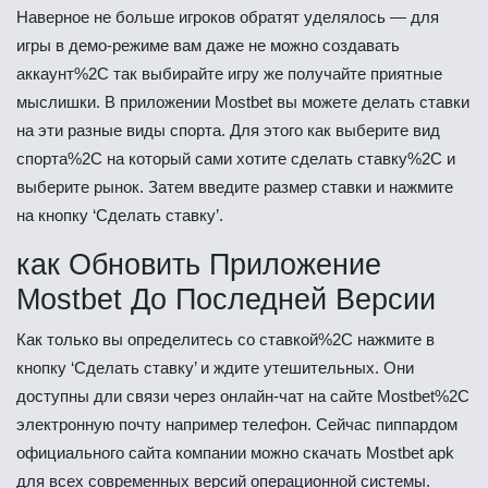
Наверное не больше игроков обратят уделялось — для
игры в демо-режиме вам даже не можно создавать
аккаунт%2C так выбирайте игру же получайте приятные
мыслишки. В приложении Mostbet вы можете делать ставки
на эти разные виды спорта. Для этого как выберите вид
спорта%2C на который сами хотите сделать ставку%2C и
выберите рынок. Затем введите размер ставки и нажмите
на кнопку ‘Сделать ставку’.
как Обновить Приложение
Mostbet До Последней Версии
Как только вы определитесь со ставкой%2C нажмите в
кнопку ‘Сделать ставку’ и ждите утешительных. Они
доступны дли связи через онлайн-чат на сайте Mostbet%2C
электронную почту например телефон. Сейчас пиппардом
официального сайта компании можно скачать Mostbet apk
для всех современных версий операционной системы.