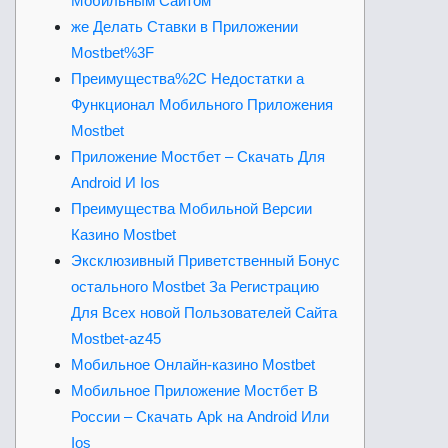
Мобильным Сайтом
же Делать Ставки в Приложении
Mostbet%3F
Преимущества%2C Недостатки а
Функционал Мобильного Приложения
Mostbet
Приложение Мостбет – Скачать Для
Android И Ios
Преимущества Мобильной Версии
Казино Mostbet
Эксклюзивный Приветственный Бонус
остального Mostbet За Регистрацию
Для Всех новой Пользователей Сайта
Mostbet-az45
Мобильное Онлайн-казино Mostbet
Мобильное Приложение Мостбет В
России – Скачать Apk на Android Или
Ios