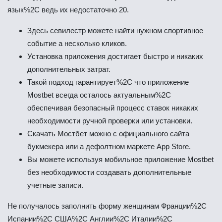
язык%2C ведь их недостаточно 20.
Здесь севилестр можете найти нужном спортивное
событие а несколько кликов.
Установка приложения достигает быстро и никаких
дополнительных затрат.
Такой подход гарантирует%2C что приложение
Mostbet всегда осталось актуальным%2C
обеспечивая безопасный процесс ставок никаких
необходимости ручной проверки или установки.
Скачать Мостбет можно с официального сайта
букмекера или а дефолтном маркете App Store.
Вы можете используя мобильное приложение Mostbet
без необходимости создавать дополнительные
учетные записи.
Не получалось заполнить форму женщинам Франции%2C
Испании%2C США%2C Англии%2C Италии%2C