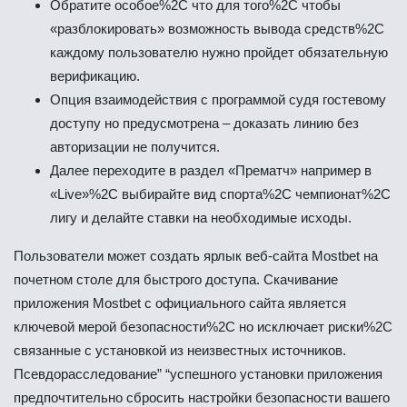
Обратите особое%2C что для того%2C чтобы
«разблокировать» возможность вывода средств%2C
каждому пользователю нужно пройдет обязательную
верификацию.
Опция взаимодействия с программой судя гостевому
доступу но предусмотрена – доказать линию без
авторизации не получится.
Далее переходите в раздел «Прематч» например в
«Live»%2C выбирайте вид спорта%2C чемпионат%2C
лигу и делайте ставки на необходимые исходы.
Пользователи может создать ярлык веб-сайта Mostbet на
почетном столе для быстрого доступа. Скачивание
приложения Mostbet с официального сайта является
ключевой мерой безопасности%2C но исключает риски%2C
связанные с установкой из неизвестных источников.
Псевдорасследование” “успешного установки приложения
предпочтительно сбросить настройки безопасности вашего