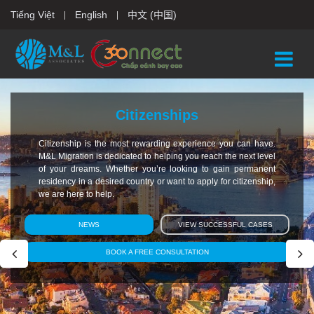
Tiếng Việt
English
中文 (中国)
Investment
ience you can have.
Every year, approximately 7.000 visas a
 reach the next level
Investor Migration program. However, the 
g to gain permanent
a visa is complex and time-consuming.
pply for citizenship,
stages in the process, as well as frequen
to make your application simple and stress
 SUCCESSFUL CASES
NEWS
VIEW
ION
BOOK A FREE CONSULTAT