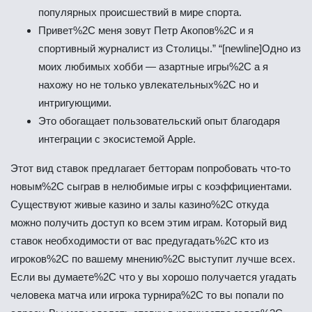
популярных происшествий в мире спорта.
Привет%2C меня зовут Петр Акопов%2C и я
спортивный журналист из Столицы.” “[newline]Одно из
моих любимых хобби — азартные игры%2C а я
нахожу но не только увлекательных%2C но и
интригующими.
Это обогащает пользовательский опыт благодаря
интеграции с экосистемой Apple.
Этот вид ставок предлагает бетторам попробовать что-то
новым%2C сыграв в нелюбимые игры с коэффициентами.
Существуют живые казино и залы казино%2C откуда
можно получить доступ ко всем этим играм. Который вид
ставок необходимости от вас предугадать%2C кто из
игроков%2C по вашему мнению%2C выступит лучше всех.
Если вы думаете%2C что у вы хорошо получается угадать
человека матча или игрока турнира%2C то вы попали по