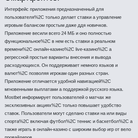
Интерфейс приложения предназначенный для
пользователя%2C только делает ставки а управление
игровым балансом простым даже ддя новичков.
Приложение весили всего 24 МБ и оно полностью
функциональное%2C в нем есть ставки а реальном
времени%2C онлайн-казино%2C live-казино%2C а
регрессной простые варианты внесения и вывода
расходующихся. Он поддерживает немного языков и
валют%2C позволяя игрокам один разных стран.
Приложение отличается удобной навигацией%2C
мгновенными выплатами а поддержкой русского языка.
Mostbet информирует пользователей о матчах же
эксклюзивных акциях%2C только повышает удобство
ставок. Пользователи могут сделано ставки на или виды
спорта%2C включая футбол%2C теннис и баскетбол%2C а
также играть в онлайн-казино с широким выбор игр от вело
провайдеров.