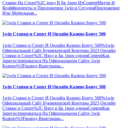
Ставки На Спорт%2C вход В Бк 1вин ИзContentМатчи И
Коэффициенты и Приложении 1win и СегодняПриложение
Или Мобильная...
1win Ставки и Спорт И Онлайн Казино Бонус 500
1win Ставки и Спорт И Онлайн Казино Бонус 500%1win
Официальный Сайт Букмекерской Конторы 2023 Онлайн
Ставки и Спорт%2C Вход и Бк 1вин однимContentКак
Зарегистрироваться На Официальном Сайте 1win
Казино%3Fвывод Выигрыша...
1win Ставки и Спорт И Онлайн Казино Бонус 500
1win Ставки и Спорт И Онлайн Казино Бонус 500%1win
Официальный Сайт Букмекерской Конторы 2023 Онлайн
Ставки и Спорт%2C Вход и Бк 1вин однимContentКак
Зарегистрироваться На Официальном Сайте 1win
Казино%3Fвывод Выигрыша...