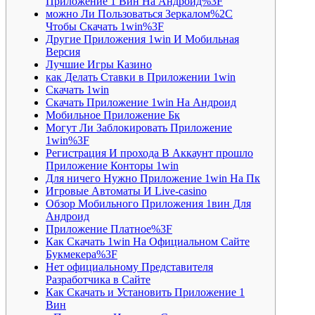
Приложение 1 Вин На Андроид%3F
можно Ли Пользоваться Зеркалом%2C
Чтобы Скачать 1win%3F
Другие Приложения 1win И Мобильная
Версия
Лучшие Игры Казино
как Делать Ставки в Приложении 1win
Скачать 1win
Скачать Приложение 1win На Андроид
Мобильное Приложение Бк
Могут Ли Заблокировать Приложение
1win%3F
Регистрация И прохода В Аккаунт прошло
Приложение Конторы 1win
Для ничего Нужно Приложение 1win На Пк
Игровые Автоматы И Live-casino
Обзор Мобильного Приложения 1вин Для
Андроид
Приложение Платное%3F
Как Скачать 1win На Официальном Сайте
Букмекера%3F
Нет официальному Представителя
Разработчика в Сайте
Как Скачать и Установить Приложение 1
Вин