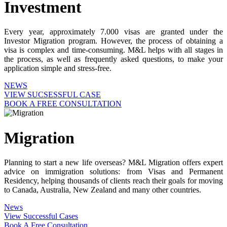
Investment
Every year, approximately 7.000 visas are granted under the
Investor Migration program. However, the process of obtaining a
visa is complex and time-consuming. M&L helps with all stages in
the process, as well as frequently asked questions, to make your
application simple and stress-free.
NEWS
VIEW SUCSESSFUL CASE
BOOK A FREE CONSULTATION
Migration
Planning to start a new life overseas? M&L Migration offers expert
advice on immigration solutions: from Visas and Permanent
Residency, helping thousands of clients reach their goals for moving
to Canada, Australia, New Zealand and many other countries.
News
View Successful Cases
Book A Free Consultation