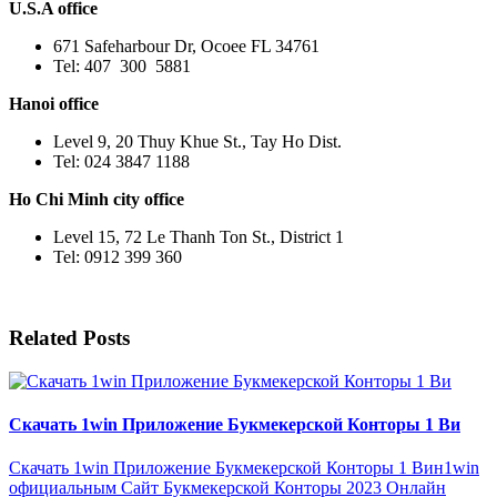
U.S.A office
671 Safeharbour Dr, Ocoee FL 34761
Tel: 407 300 5881
Hanoi office
Level 9, 20 Thuy Khue St., Tay Ho Dist.
Tel: 024 3847 1188
Ho Chi Minh city office
Level 15, 72 Le Thanh Ton St., District 1
Tel: 0912 399 360
Related Posts
Скачать 1win Приложение Букмекерской Конторы 1 Ви
Скачать 1win Приложение Букмекерской Конторы 1 Вин1win
официальным Сайт Букмекерской Конторы 2023 Онлайн