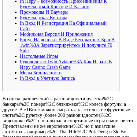
In Перу – возможность Присоединения К
Букмекерской Конторе И Казино
Промокоды И Ваучеры
Букмекерская Контора
In Вход И Регистрация На Официальный
Сайт
Мобильная Версия И Приложения
Бонус На депозит В Виде Бесплатных Spin В
1win%3A Зарегистрируйтесь И получите 70
Spin
Настольные Игры
Руководство 1win Aviator%3A Как Играть В
Игру Casino Crash Game
Меры Безопасности
In Вход в Учетную Запись
В списке развлечений – разновидности рулетки%2C
баккары%2C покера%2C блэкджека%2C колеса фортуны а
другие. В «1Вин» можно сыграть а классические фруктовые
слоты%2C рулетку (более 200 разновидностей)%2C
видеопокер%2C настольные и спортивные игры и многое это.
Представлены не же европейские%2C но и азиатские
автоматы – например%2C Thai Hilo%2C Pok Deng и Sic Bo.