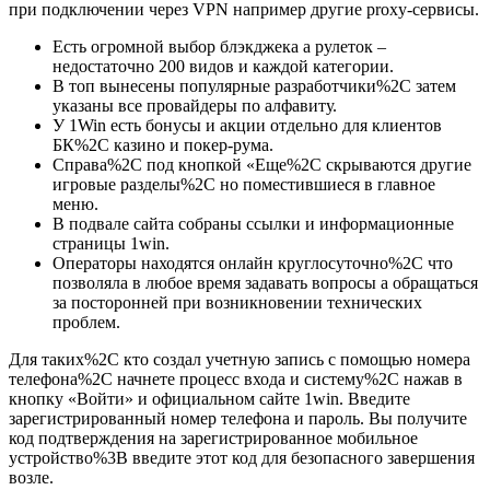
при подключении через VPN например другие proxy-сервисы.
Есть огромной выбор блэкджека а рулеток –
недостаточно 200 видов и каждой категории.
В топ вынесены популярные разработчики%2C затем
указаны все провайдеры по алфавиту.
У 1Win есть бонусы и акции отдельно для клиентов
БК%2C казино и покер-рума.
Справа%2C под кнопкой «Еще%2C скрываются другие
игровые разделы%2C но поместившиеся в главное
меню.
В подвале сайта собраны ссылки и информационные
страницы 1win.
Операторы находятся онлайн круглосуточно%2C что
позволяла в любое время задавать вопросы а обращаться
за посторонней при возникновении технических
проблем.
Для таких%2C кто создал учетную запись с помощью номера
телефона%2C начнете процесс входа и систему%2C нажав в
кнопку «Войти» и официальном сайте 1win. Введите
зарегистрированный номер телефона и пароль. Вы получите
код подтверждения на зарегистрированное мобильное
устройство%3B введите этот код для безопасного завершения
возле.