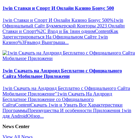
1win Ставки и Спорт И Онлайн Казино Бонус 500
1win Ставки и Спорт И Онлайн Казино Бонус 500%1win
Официальный Сайт Букмекерской Конторы 2023 Онлайн
Ставки и Спорт%2C Вход и Бк 1вин однимContentКак
Зарегистрироваться На Официальном Сайте 1win
Казино%3Fвывод Выигрыша...
1win Скачать на Андроид Бесплатно с Официального
Сайта Мобильное Приложени
1win Скачать на Андроид Бесплатно с Официального Сайта
Мобильное Приложение"1win Скачать На Андроид
Бесплатное Приложение со Официального
СайтаContentСкачать 1win и Узнать Все Характеристики
ПрограммыПреимущества И особенности Приложения 1win
ддя AndroidОбзор...
News Center
View All News